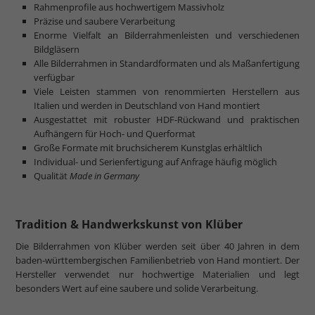
Rahmenprofile aus hochwertigem Massivholz
Präzise und saubere Verarbeitung
Enorme Vielfalt an Bilderrahmenleisten und verschiedenen
Bildgläsern
Alle Bilderrahmen in Standardformaten und als Maßanfertigung
verfügbar
Viele Leisten stammen von renommierten Herstellern aus
Italien und werden in Deutschland von Hand montiert
Ausgestattet mit robuster HDF-Rückwand und praktischen
Aufhängern für Hoch- und Querformat
Große Formate mit bruchsicherem Kunstglas erhältlich
Individual- und Serienfertigung auf Anfrage häufig möglich
Qualität
Made in Germany
Tradition & Handwerkskunst von Klüber
Die Bilderrahmen von Klüber werden seit über 40 Jahren in dem
baden-württembergischen Familienbetrieb von Hand montiert. Der
Hersteller verwendet nur hochwertige Materialien und legt
besonders Wert auf eine saubere und solide Verarbeitung.