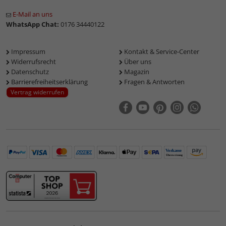
E-Mail an uns
WhatsApp Chat:
0176 34440122
Impressum
Kontakt & Service-Center
Widerrufsrecht
Über uns
Datenschutz
Magazin
Barrierefreiheitserklärung
Fragen & Antworten
Vertrag widerrufen