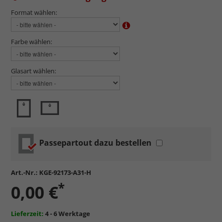
Format wählen:
Farbe wählen:
Glasart wählen:
Passepartout dazu bestellen
Art.-Nr.:
KGE-92173-A31-H
*
0,00 €
Lieferzeit:
4 - 6 Werktage