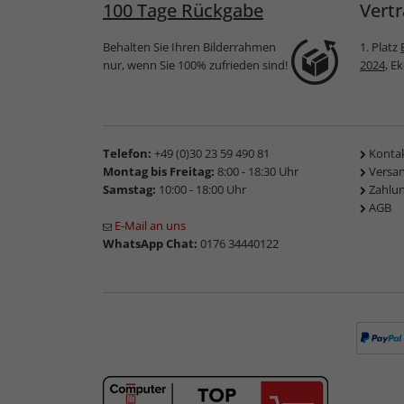
100 Tage Rückgabe
Vertr
Behalten Sie Ihren Bilderrahmen
1. Platz
nur, wenn Sie 100% zufrieden sind!
2024
, E
Telefon:
+49 (0)30 23 59 490 81
Konta
Montag bis Freitag:
8:00 - 18:30 Uhr
Versa
Samstag:
10:00 - 18:00 Uhr
Zahlu
AGB
E-Mail an uns
WhatsApp Chat:
0176 34440122