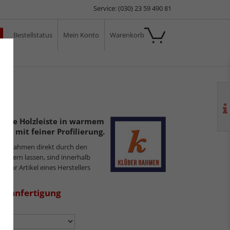
Service: (030) 23 59 490 81
Bestellstatus
Mein Konto
Warenkorb
ale
chöne Holzleiste in warmem
un mit feiner Profilierung.
ilderrahmen direkt durch den
sliefern lassen, sind innerhalb
s nur Artikel eines Herstellers
aßanfertigung
n: