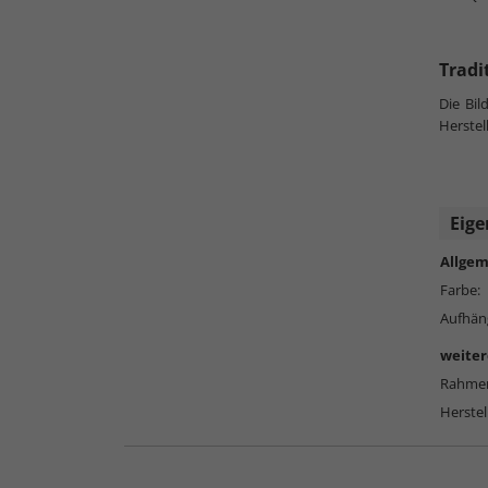
Tradi
Die Bi
Herstel
Eige
Allgem
Farbe:
Aufhän
weiter
Rahmen
Herstel