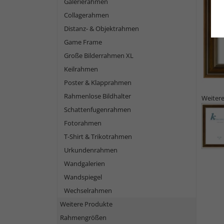
Galerierahmen
Collagerahmen
Distanz- & Objektrahmen
Game Frame
Große Bilderrahmen XL
Keilrahmen
Poster & Klapprahmen
Rahmenlose Bildhalter
Weitere
Schattenfugenrahmen
Fotorahmen
T-Shirt & Trikotrahmen
Urkundenrahmen
Wandgalerien
Wandspiegel
Wechselrahmen
Weitere Produkte
Rahmengrößen