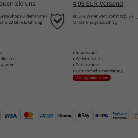
auen Sie uns
4,95 EUR Versand
Beste Shops Bilderrahmen
ab 30 € Warenwert, sonst zzgl. 5 €
komi, 23 Jahre Erfahrung
Mindermengenzuschlag
kt
Impressum
ndkosten
Widerrufsrecht
ngsarten
Datenschutz
Barrierefreiheitserklärung
Vertrag widerrufen