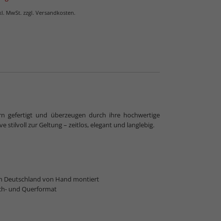
nkl. MwSt. zzgl. Versandkosten.
rn gefertigt und überzeugen durch ihre hochwertige
stilvoll zur Geltung – zeitlos, elegant und langlebig.
in Deutschland von Hand montiert
ch- und Querformat