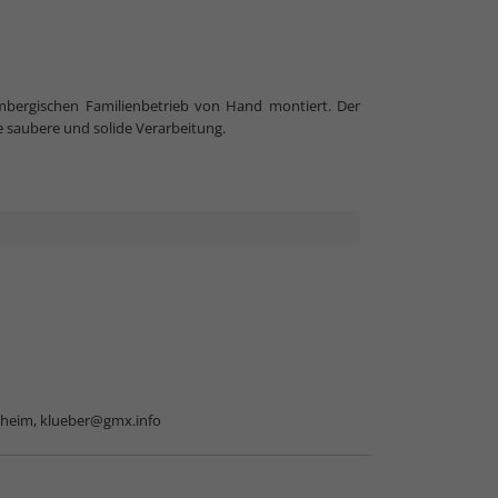
mbergischen Familienbetrieb von Hand montiert. Der
e saubere und solide Verarbeitung.
sheim,
klueber@gmx.info