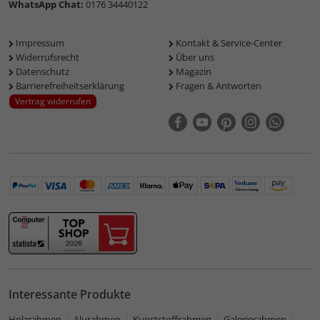
WhatsApp Chat:
0176 34440122
Impressum
Kontakt & Service-Center
Widerrufsrecht
Über uns
Datenschutz
Magazin
Barrierefreiheitserklärung
Fragen & Antworten
Vertrag widerrufen
Interessante Produkte
Holzrahmen
Alurahmen
Kunststoffrahmen
Galerierahmen