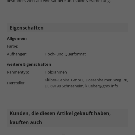
besonders Wert auf eine saubere und solide Verarbeitung.
Eigenschaften
Allgemein
Farbe:
Aufhänger:
Hoch- und Querformat
weitere Eigenschaften
Rahmentyp:
Holzrahmen
Klüber-Gebira GmbH, Dossenheimer Weg 78,
Hersteller:
DE 69198 Schriesheim,
klueber@gmx.info
Kunden, die diesen Artikel gekauft haben,
kauften auch