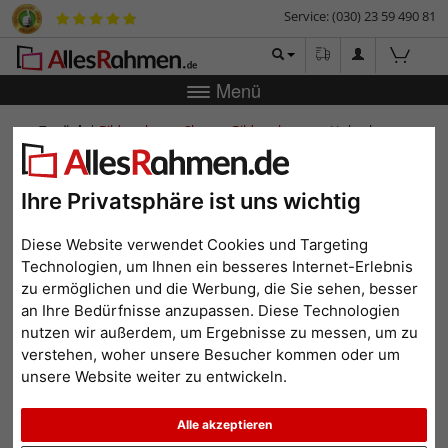
Service: (030) 23 59 490 81
Menü
Zurück
|
Bilderrahmen-Shop
Bilderrahmen
Holzrahmen
Rubi
Holzrahmen Rubi
Ihre Privatsphäre ist uns wichtig
Diese Website verwendet Cookies und Targeting
Technologien, um Ihnen ein besseres Internet-Erlebnis
zu ermöglichen und die Werbung, die Sie sehen, besser
an Ihre Bedürfnisse anzupassen. Diese Technologien
nutzen wir außerdem, um Ergebnisse zu messen, um zu
verstehen, woher unsere Besucher kommen oder um
unsere Website weiter zu entwickeln.
Zurück
Weit
Alle akzeptieren