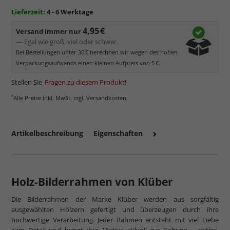
Lieferzeit:
4 - 6 Werktage
4,95 €
Versand immer nur
— Egal wie groß, viel oder schwer.
Bei Bestellungen unter 30 € berechnen wir wegen des hohen
Verpackungsaufwands einen kleinen Aufpreis von 5 €.
Stellen Sie
Fragen zu diesem Produkt
!
*
Alle Preise inkl. MwSt. zzgl. Versandkosten.
Artikelbeschreibung
Eigenschaften
Holz-Bilderrahmen von Klüber
Die Bilderrahmen der Marke Klüber werden aus sorgfältig
ausgewählten Hölzern gefertigt und überzeugen durch ihre
hochwertige Verarbeitung. Jeder Rahmen entsteht mit viel Liebe
zum Detail und bringt Ihre Motive stilvoll zur Geltung – zeitlos,