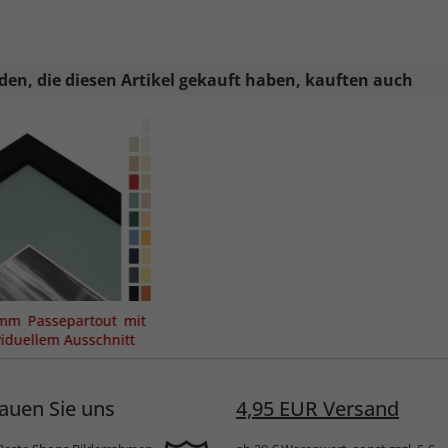
en, die diesen Artikel gekauft haben, kauften auch
mm Passepartout mit
viduellem Ausschnitt
auen Sie uns
4,95 EUR Versand