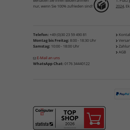
Behalten Sie Ihren Bilderrahmen
1. Platz
nur, wenn Sie 100% zufrieden sind!
2024
, E
Telefon:
+49 (0)30 23 59 490 81
Konta
Montag bis Freitag:
8:00 - 18:30 Uhr
Versa
Samstag:
10:00 - 18:00 Uhr
Zahlu
AGB
E-Mail an uns
WhatsApp Chat:
0176 34440122