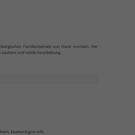
mbergischen Familienbetrieb von Hand montiert. Der
e saubere und solide Verarbeitung.
sheim,
klueber@gmx.info