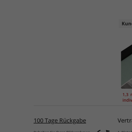
Kund
1,3 
indi
100 Tage Rückgabe
Vertr