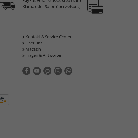
PayPal, Vorauskasse, Kreditkarte,
Klarna oder Sofortüberweisung
Kontakt & Service-Center
Über uns
Magazin
Fragen & Antworten