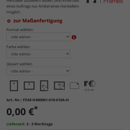
Hersteller ausliefern lassen, sind innerhalb
eines Auftrags nur Artikel eines Herstellers
möglich.
zur Maßanfertigung
Format wählen:
Farbe wählen:
Glasart wählen:
0,9 cm
Art.-Nr.:
FDM-H490001-010-010A-H
*
0,00 €
Lieferzeit:
2 - 3 Werktage