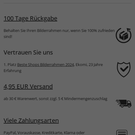
ung
100 Tage Rückgabe
Behalten Sie Ihren Bilderrahmen nur, wenn Sie 100% zufrieden
sind!
Vertrauen Sie uns
1. Platz
Beste Shops Bilderrahmen 2024
, Ekomi, 23 Jahre
Erfahrung
4,95 EUR Versand
ab 30 € Warenwert, sonst zzgl. 5 € Mindermengenzuschlag
Viele Zahlungsarten
PayPal, Vorauskasse, Kreditkarte, Klarna oder