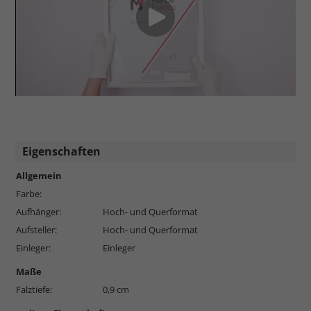
Eigenschaften
Allgemein
Farbe:
Aufhänger:
Hoch- und Querformat
Aufsteller:
Hoch- und Querformat
Einleger:
Einleger
Maße
Falztiefe:
0,9 cm