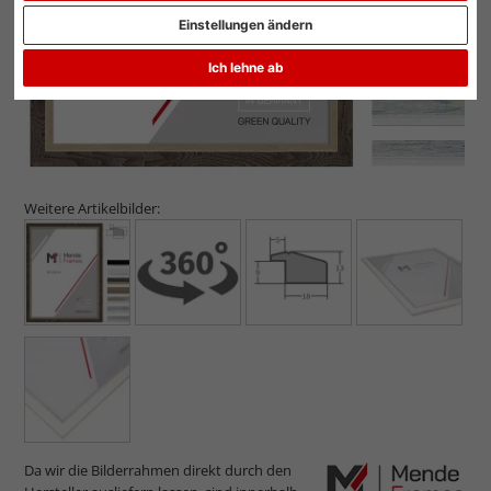
Einstellungen ändern
Ich lehne ab
Weitere Artikelbilder:
Da wir die Bilderrahmen direkt durch den