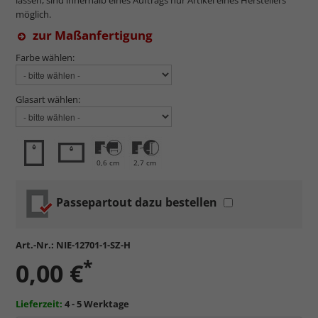
möglich.
zur Maßanfertigung
Farbe wählen:
Glasart wählen:
0,6 cm
2,7 cm
Passepartout dazu bestellen
Art.-Nr.:
NIE-12701-1-SZ-H
*
0,00 €
Lieferzeit:
4 - 5 Werktage