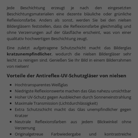
Jede Beschichtung erzeugt je nach den eingesetzten
Beschichtungsmaterialien eine dezente bläuliche oder grünliche
Reflexionsfarbe. Anders als sonst, werden Sie bei den nielsen
Bildergläsern feststellen, dass die Reflexionsfarbe gleichmäßig und
ohne Verzerrungen auf der Glasfläche erscheint, was von einer
qualitativ hochwertigen Beschichtung zeugt.
Eine zuletzt aufgetragene Schutzschicht macht das Bilderglas
kratzunempfindlicher
, wodurch die nielsen Bildergläser sehr
leicht zu reinigen sind. Genießen Sie Ihr Bild in einem Bilderrahmen
von nielsen!
Vorteile der Antireflex-UV-Schutzgläser von nielsen
Hochtransparentes Weißglas
Niedrigste Reflexionswerte machen das Glas nahezu unsichtbar
Hoher UV-Schutz gegen Ausbleichen durch Sonneneinstrahlung
Maximale Transmission (Lichtdurchlässigkeit)
Extra Schutzschicht macht das Glas unempfindlicher gegen
Kratzer
Neutrale Reflexionsfarben aus jedem Blickwinkel ohne
Verzerrung
Originalgetreue Farbwiedergabe und kontrastreiche