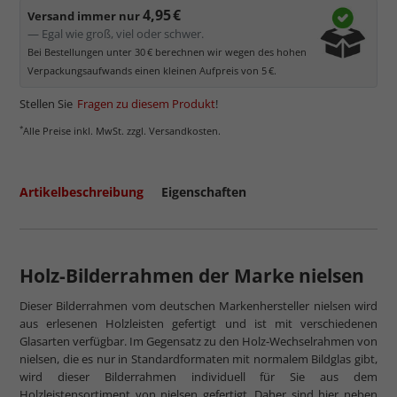
4,95 €
Versand immer nur
— Egal wie groß, viel oder schwer.
Bei Bestellungen unter 30 € berechnen wir wegen des hohen
Verpackungsaufwands einen kleinen Aufpreis von 5 €.
Stellen Sie
Fragen zu diesem Produkt
!
*
Alle Preise inkl. MwSt. zzgl. Versandkosten.
Artikelbeschreibung
Eigenschaften
Holz-Bilderrahmen der Marke nielsen
Dieser Bilderrahmen vom deutschen Markenhersteller nielsen wird
aus erlesenen Holzleisten gefertigt und ist mit verschiedenen
Glasarten verfügbar. Im Gegensatz zu den Holz-Wechselrahmen von
nielsen, die es nur in Standardformaten mit normalem Bildglas gibt,
wird dieser Bilderrahmen individuell für Sie aus dem
Holzleistensortiment von nielsen gefertigt. Daher sind hier neben