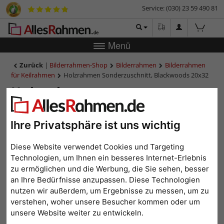
Service: (030) 23 59 490 81
Menü
Zurück
|
Bilderrahmen-Shop
Bilderrahmen
Bilderrahmen
für Keilrahmen
Holzrahmen Sonderzuschnitt, Blackwoods 20x32
Holzrahmen
Sonderzuschnitt, Blackwoods
20x32
Ihre Privatsphäre ist uns wichtig
Diese Website verwendet Cookies und Targeting
Technologien, um Ihnen ein besseres Internet-Erlebnis
zu ermöglichen und die Werbung, die Sie sehen, besser
an Ihre Bedürfnisse anzupassen. Diese Technologien
nutzen wir außerdem, um Ergebnisse zu messen, um zu
verstehen, woher unsere Besucher kommen oder um
unsere Website weiter zu entwickeln.