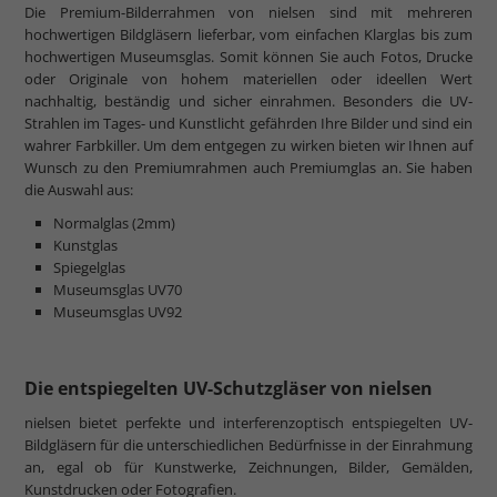
Die Premium-Bilderrahmen von nielsen sind mit mehreren
hochwertigen Bildgläsern lieferbar, vom einfachen Klarglas bis zum
hochwertigen Museumsglas. Somit können Sie auch Fotos, Drucke
oder Originale von hohem materiellen oder ideellen Wert
nachhaltig, beständig und sicher einrahmen. Besonders die UV-
Strahlen im Tages- und Kunstlicht gefährden Ihre Bilder und sind ein
wahrer Farbkiller. Um dem entgegen zu wirken bieten wir Ihnen auf
Wunsch zu den Premiumrahmen auch Premiumglas an. Sie haben
die Auswahl aus:
Normalglas (2mm)
Kunstglas
Spiegelglas
Museumsglas UV70
Museumsglas UV92
Die entspiegelten UV-Schutzgläser von nielsen
nielsen bietet perfekte und interferenzoptisch entspiegelten UV-
Bildgläsern für die unterschiedlichen Bedürfnisse in der Einrahmung
an, egal ob für Kunstwerke, Zeichnungen, Bilder, Gemälden,
Kunstdrucken oder Fotografien.