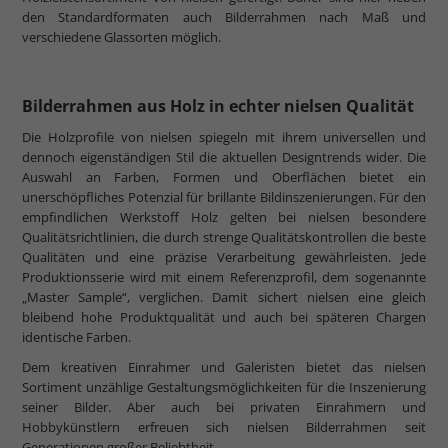
den Standardformaten auch Bilderrahmen nach Maß und
verschiedene Glassorten möglich.
Bilderrahmen aus Holz in echter nielsen Qualität
Die Holzprofile von nielsen spiegeln mit ihrem universellen und
dennoch eigenständigen Stil die aktuellen Designtrends wider. Die
Auswahl an Farben, Formen und Oberflächen bietet ein
unerschöpfliches Potenzial für brillante Bildinszenierungen. Für den
empfindlichen Werkstoff Holz gelten bei nielsen besondere
Qualitätsrichtlinien, die durch strenge Qualitätskontrollen die beste
Qualitäten und eine präzise Verarbeitung gewährleisten. Jede
Produktionsserie wird mit einem Referenzprofil, dem sogenannte
„Master Sample“, verglichen. Damit sichert nielsen eine gleich
bleibend hohe Produktqualität und auch bei späteren Chargen
identische Farben.
Dem kreativen Einrahmer und Galeristen bietet das nielsen
Sortiment unzählige Gestaltungsmöglichkeiten für die Inszenierung
seiner Bilder. Aber auch bei privaten Einrahmern und
Hobbykünstlern erfreuen sich nielsen Bilderrahmen seit
Generationen großer Beliebtheit.