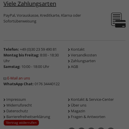
Viele Zahlungsarten
PayPal, Vorauskasse, Kreditkarte, Klarna oder
Sofortüberweisung
Telefon:
+49 (0)30 23 59 490 81
Kontakt
Montag bis Freitag:
8:00 - 18:30
Versandkosten
Uhr
Zahlungsarten
Samstag:
10:00 - 18:00 Uhr
AGB
E-Mail an uns
WhatsApp Chat:
0176 34440122
Impressum
Kontakt & Service-Center
Widerrufsrecht
Über uns
Datenschutz
Magazin
Barrierefreiheitserklärung
Fragen & Antworten
Vertrag widerrufen