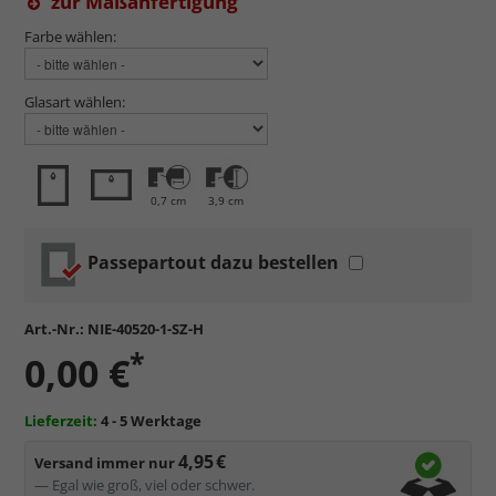
zur Maßanfertigung
Farbe wählen:
Glasart wählen:
0,7 cm
3,9 cm
Passepartout dazu bestellen
Art.-Nr.:
NIE-40520-1-SZ-H
*
0,00 €
Lieferzeit:
4 - 5 Werktage
4,95 €
Versand immer nur
— Egal wie groß, viel oder schwer.