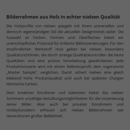
Bilderrahmen aus Holz in echter nielsen Qualität
Die Holzprofile von nielsen spiegeln mit ihrem universellen und
dennoch eigenständigen Stil die aktuellen Designtrends wider. Die
Auswahl an Farben, Formen und Oberflächen bietet ein
unerschöpfliches Potenzial für brillante Bildinszenierungen. Für den
empfindlichen Werkstoff Holz gelten bei nielsen besondere
Qualitätsrichtlinien, die durch strenge Qualitätskontrollen die beste
Qualitäten und eine präzise Verarbeitung gewährleisten. Jede
Produktionsserie wird mit einem Referenzprofil, dem sogenannte
„Master Sample“, verglichen. Damit sichert nielsen eine gleich
bleibend hohe Produktqualität und auch bei späteren Chargen
identische Farben.
Dem kreativen Einrahmer und Galeristen bietet das nielsen
Sortiment unzählige Gestaltungsmöglichkeiten für die Inszenierung
seiner Bilder. Aber auch bei privaten Einrahmern und
Hobbykünstlern erfreuen sich nielsen Bilderrahmen seit
Generationen großer Beliebtheit.