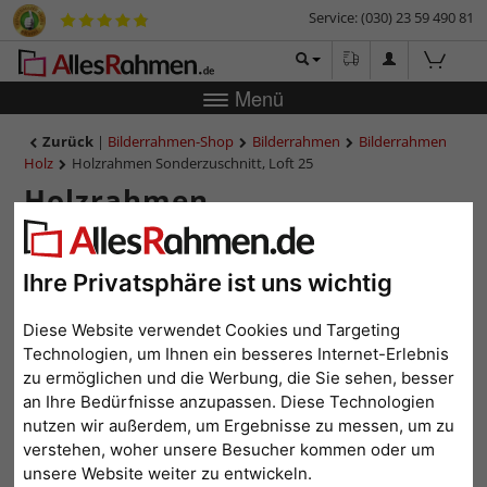
Service: (030) 23 59 490 81
Menü
Zurück
|
Bilderrahmen-Shop
Bilderrahmen
Bilderrahmen
Holz
Holzrahmen Sonderzuschnitt, Loft 25
Holzrahmen
Sonderzuschnitt, Loft 25
Ihre Privatsphäre ist uns wichtig
Diese Website verwendet Cookies und Targeting
Technologien, um Ihnen ein besseres Internet-Erlebnis
zu ermöglichen und die Werbung, die Sie sehen, besser
an Ihre Bedürfnisse anzupassen. Diese Technologien
nutzen wir außerdem, um Ergebnisse zu messen, um zu
verstehen, woher unsere Besucher kommen oder um
unsere Website weiter zu entwickeln.
Zurück
Weit