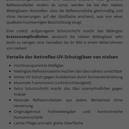
Reflexionsfarbe. Anders als sonst, werden Sie bei den nielsen
Bildergläsern feststellen, dass die Reflexionsfarbe gleichmäßig und
ohne Verzerrungen auf der Glasfläche erscheint, was von einer
qualitativ hochwertigen Beschichtung zeugt.
Eine zuletzt aufgetragene Schutzschicht macht das Bilderglas
kratzunempfindlicher
, wodurch die nielsen Bildergläser sehr
leicht zu reinigen sind. Genießen Sie Ihr Bild in einem Bilderrahmen
von nielsen!
Vorteile der Antireflex-UV-Schutzgläser von nielsen
Hochtransparentes Weißglas
Niedrigste Reflexionswerte machen das Glas nahezu unsichtbar
Hoher UV-Schutz gegen Ausbleichen durch Sonneneinstrahlung
Maximale Transmission (Lichtdurchlässigkeit)
Extra Schutzschicht macht das Glas unempfindlicher gegen
Kratzer
Neutrale Reflexionsfarben aus jedem Blickwinkel ohne
Verzerrung
Originalgetreue Farbwiedergabe und kontrastreiche
Konturenschärfe
Leiche Pflege und sehr glatte Oberfläche