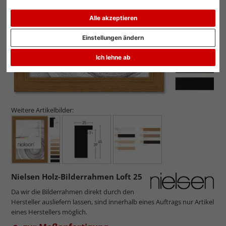
Alle akzeptieren
Einstellungen ändern
Ich lehne ab
Weitere Artikelbilder:
Nielsen Holz-Bilderrahmen Loft 25
Da wir die Bilderrahmen direkt durch den
Hersteller ausliefern lassen, sind innerhalb eines Auftrags nur Artikel
eines Herstellers möglich.