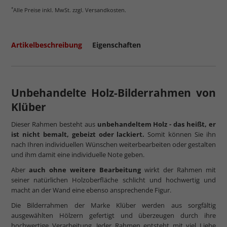
*
Alle Preise inkl. MwSt. zzgl. Versandkosten.
Artikelbeschreibung
Eigenschaften
Unbehandelte Holz-Bilderrahmen von
Klüber
Dieser Rahmen besteht aus
unbehandeltem Holz - das heißt, er
ist nicht bemalt, gebeizt oder lackiert.
Somit können Sie ihn
nach Ihren individuellen Wünschen weiterbearbeiten oder gestalten
und ihm damit eine individuelle Note geben.
Aber
auch ohne weitere Bearbeitung
wirkt der Rahmen mit
seiner natürlichen Holzoberfläche schlicht und hochwertig und
macht an der Wand eine ebenso ansprechende Figur.
Die Bilderrahmen der Marke Klüber werden aus sorgfältig
ausgewählten Hölzern gefertigt und überzeugen durch ihre
hochwertige Verarbeitung. Jeder Rahmen entsteht mit viel Liebe