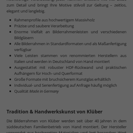
zum Detail und bringt Ihre Motive stilvoll zur Geltung – zeitlos,
elegant und langlebig.
Rahmenprofile aus hochwertigem Massivholz
Präzise und saubere Verarbeitung
Enorme Vielfalt an Bilderrahmenleisten und verschiedenen
Bildgläsern
Alle Bilderrahmen in Standardformaten und als Maßanfertigung
verfügbar
Viele Leisten stammen von renommierten Herstellern aus
Italien und werden in Deutschland von Hand montiert
Ausgestattet mit robuster HDF-Rückwand und praktischen
Aufhängern für Hoch- und Querformat
Große Formate mit bruchsicherem Kunstglas erhältlich
Individual- und Serienfertigung auf Anfrage häufig möglich
Qualität
Made in Germany
Tradition & Handwerkskunst von Klüber
Die Bilderrahmen von Klüber werden seit über 40 Jahren in dem
süddeutschen Familienbetrieb von Hand montiert. Der Hersteller
verwendet nur hochwertige Materialien und legt besonders Wert