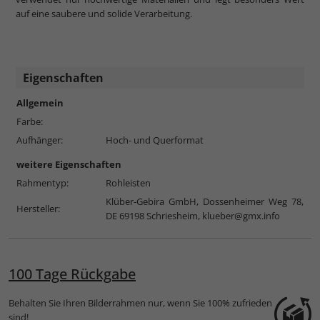
auf eine saubere und solide Verarbeitung.
Eigenschaften
Allgemein
Farbe:
Aufhänger:
Hoch- und Querformat
weitere Eigenschaften
Rahmentyp:
Rohleisten
Klüber-Gebira GmbH, Dossenheimer Weg 78,
Hersteller:
DE 69198 Schriesheim,
klueber@gmx.info
100 Tage Rückgabe
Behalten Sie Ihren Bilderrahmen nur, wenn Sie 100% zufrieden
sind!