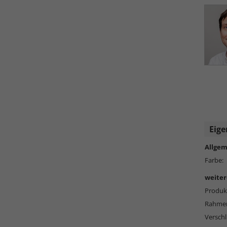
Eige
Allgem
Farbe:
weiter
Produkt
Rahmen
Versch