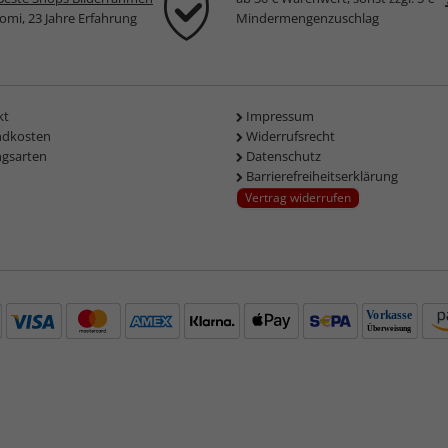
komi, 23 Jahre Erfahrung
Mindermengenzuschlag
kt
Impressum
ndkosten
Widerrufsrecht
ngsarten
Datenschutz
Barrierefreiheitserklärung
Vertrag widerrufen