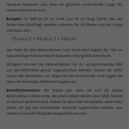
Genauer bedeutet das, dass die gesamte umlaufende Länge der
Leisten berechnet wird.
Beispiel
: Ihr Bild ist 35 cm breit und 45 cm lang. Damit alle vier
Seiten berücksichtigt werden, nehmen Sie die Breite und die Länge
mal Zwei, also:
35 cm x 2 + 45 cm x 2 = 160 cm
Der Preis für den Bilderrahmen nach Maß wird folglich für 160 cm
Gesamtlänge Rahmenleisten (Gesamtumfang Bild) berechnet.
Übrigens können die Rahmenleisten für Ihr einzurahmendes Bild
auf den Millimeter genau zugeschnitten werden. Geben Sie dafür
zuerst die Zentimeter an, fügen Sie ein Komma ein und tragen Sie
dann die benötigte Millimeterangabe ein.
Bestellinformation
: Wir freuen uns, dass Sie sich für diesen
Bilderrahmen interessieren. Bei einem Bilderrahmen nach Maß handelt
es sich um ein Einzelstück. Haben Sie also bitte Verständnis, wenn diese
Artikel, die auf Ihre individuellen Wünsche zugeschnitten werden, vom
Umtausch und der Rückgabe ausgeschlossen sind.