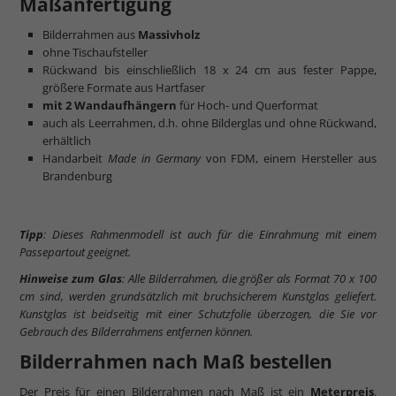
Maßanfertigung
Bilderrahmen aus
Massivholz
ohne Tischaufsteller
Rückwand bis einschließlich 18 x 24 cm aus fester Pappe,
größere Formate aus Hartfaser
mit 2 Wandaufhängern
für Hoch- und Querformat
auch als Leerrahmen, d.h. ohne Bilderglas und ohne Rückwand,
erhältlich
Handarbeit
Made in Germany
von FDM, einem Hersteller aus
Brandenburg
Tipp
: Dieses Rahmenmodell ist auch für die Einrahmung mit einem
Passepartout geeignet.
Hinweise zum Glas
: Alle Bilderrahmen, die größer als Format 70 x 100
cm sind, werden grundsätzlich mit bruchsicherem Kunstglas geliefert.
Kunstglas ist beidseitig mit einer Schutzfolie überzogen, die Sie vor
Gebrauch des Bilderrahmens entfernen können.
Bilderrahmen nach Maß bestellen
Der Preis für einen Bilderrahmen nach Maß ist ein
Meterpreis
.