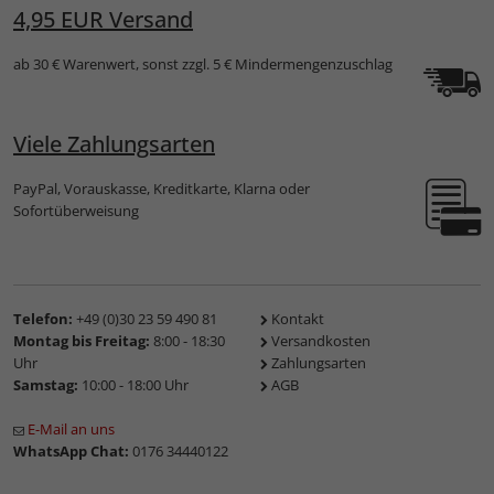
4,95 EUR Versand
ab 30 € Warenwert, sonst zzgl. 5 € Mindermengenzuschlag
Viele Zahlungsarten
PayPal, Vorauskasse, Kreditkarte, Klarna oder
Sofortüberweisung
Telefon:
+49 (0)30 23 59 490 81
Kontakt
Montag bis Freitag:
8:00 - 18:30
Versandkosten
Uhr
Zahlungsarten
Samstag:
10:00 - 18:00 Uhr
AGB
E-Mail an uns
WhatsApp Chat:
0176 34440122