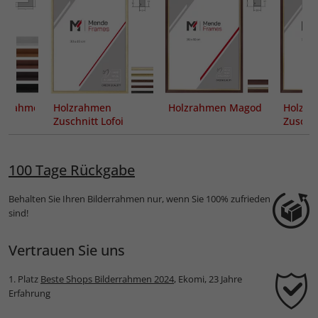
genrahmen
Holzrahmen
Holzrahmen Magod
Holzra
uas
Zuschnitt Lofoi
Zuschn
100 Tage Rückgabe
Behalten Sie Ihren Bilderrahmen nur, wenn Sie 100% zufrieden
sind!
Vertrauen Sie uns
1. Platz
Beste Shops Bilderrahmen 2024
, Ekomi, 23 Jahre
Erfahrung