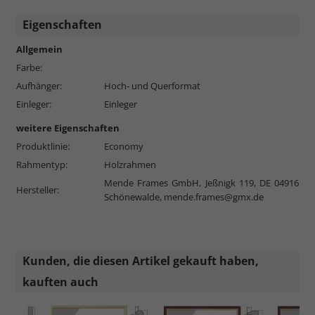
Eigenschaften
Allgemein
Farbe:
Aufhänger:
Hoch- und Querformat
Einleger:
Einleger
weitere Eigenschaften
Produktlinie:
Economy
Rahmentyp:
Holzrahmen
Mende Frames GmbH, Jeßnigk 119, DE 04916
Hersteller:
Schönewalde,
mende.frames@gmx.de
Kunden, die diesen Artikel gekauft haben,
kauften auch