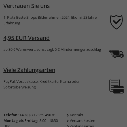
Vertrauen Sie uns
1. Platz
Beste Shops Bilderrahmen 2024
, Ekomi, 23 Jahre
Erfahrung
4,95 EUR Versand
ab 30 € Warenwert, sonst zzgl. 5 € Mindermengenzuschlag
Viele Zahlungsarten
PayPal, Vorauskasse, Kreditkarte, Klarna oder
Sofortüberweisung
Telefon:
+49 (0)30 23 59 490 81
Kontakt
Montag bis Freitag:
8:00 - 18:30
Versandkosten
Uhr
Zahlungsarten