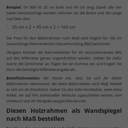
Beispiel
: Ihr Bild ist 35 cm breit und 45 cm lang. Damit alle vier
Seiten berücksichtigt werden, nehmen Sie die Breite und die Länge
mal Zwei, also:
35 cm x 2 + 45 cm x 2 = 160 cm
Der Preis für den Bilderrahmen nach Maß wird folglich für 160 cm
Gesamtlänge Rahmenleisten (Gesamtumfang Bild) berechnet.
Übrigens können die Rahmenleisten für Ihr einzurahmendes Bild
auf den Millimeter genau zugeschnitten werden. Geben Sie dafür
zuerst die Zentimeter an, fügen Sie ein Komma ein und tragen Sie
dann die benötigte Millimeterangabe ein.
Bestellinformation
: Wir freuen uns, dass Sie sich für diesen
Bilderrahmen interessieren. Bei einem Bilderrahmen nach Maß handelt
es sich um ein Einzelstück. Haben Sie also bitte Verständnis, wenn diese
Artikel, die auf Ihre individuellen Wünsche zugeschnitten werden, vom
Umtausch und der Rückgabe ausgeschlossen sind.
Diesen Holzrahmen als Wandspiegel
nach Maß bestellen