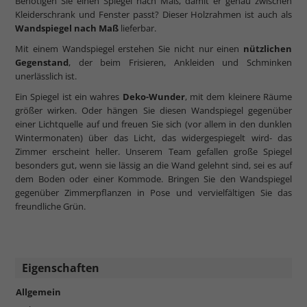
Benötigen Sie einen Spiegel nach Maß, damit er genau zwischen
Kleiderschrank und Fenster passt? Dieser Holzrahmen ist auch als
Wandspiegel nach Maß
lieferbar.
Mit einem Wandspiegel erstehen Sie nicht nur einen
nützlichen
Gegenstand
, der beim Frisieren, Ankleiden und Schminken
unerlässlich ist.
Ein Spiegel ist ein wahres
Deko-Wunder
, mit dem kleinere Räume
größer wirken. Oder hängen Sie diesen Wandspiegel gegenüber
einer Lichtquelle auf und freuen Sie sich (vor allem in den dunklen
Wintermonaten) über das Licht, das widergespiegelt wird- das
Zimmer erscheint heller. Unserem Team gefallen große Spiegel
besonders gut, wenn sie lässig an die Wand gelehnt sind, sei es auf
dem Boden oder einer Kommode. Bringen Sie den Wandspiegel
gegenüber Zimmerpflanzen in Pose und vervielfältigen Sie das
freundliche Grün.
Eigenschaften
Allgemein