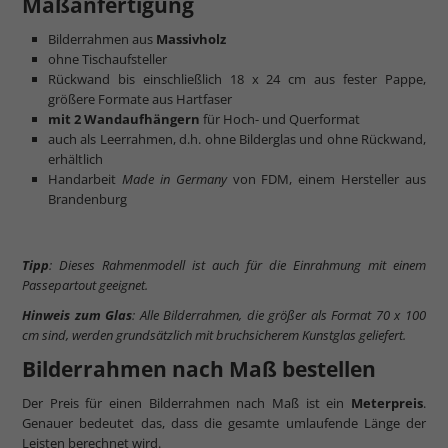
Maßanfertigung
Bilderrahmen aus
Massivholz
ohne Tischaufsteller
Rückwand bis einschließlich 18 x 24 cm aus fester Pappe,
größere Formate aus Hartfaser
mit 2 Wandaufhängern
für Hoch- und Querformat
auch als Leerrahmen, d.h. ohne Bilderglas und ohne Rückwand,
erhältlich
Handarbeit
Made in Germany
von FDM, einem Hersteller aus
Brandenburg
Tipp
: Dieses Rahmenmodell ist auch für die Einrahmung mit einem
Passepartout geeignet.
Hinweis zum Glas
: Alle Bilderrahmen, die größer als Format 70 x 100
cm sind, werden grundsätzlich mit bruchsicherem Kunstglas geliefert.
Bilderrahmen nach Maß bestellen
Der Preis für einen Bilderrahmen nach Maß ist ein
Meterpreis
.
Genauer bedeutet das, dass die gesamte umlaufende Länge der
Leisten berechnet wird.