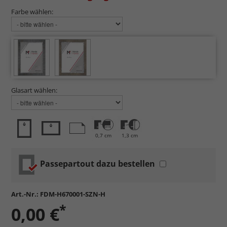
Farbe wählen:
Glasart wählen:
0,7 cm
1,3 cm
Passepartout dazu bestellen
Art.-Nr.:
FDM-H670001-SZN-H
*
0,00 €