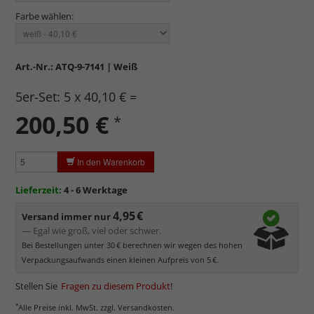
Farbe wählen:
Art.-Nr.:
ATQ-9-7141
| Weiß
5er-Set:
5 x 40,10 € =
200,50
€
*
In den Warenkorb
Lieferzeit:
4 - 6 Werktage
4,95 €
Versand immer nur
— Egal wie groß, viel oder schwer.
Bei Bestellungen unter 30 € berechnen wir wegen des hohen
Verpackungsaufwands einen kleinen Aufpreis von 5 €.
Stellen Sie
Fragen zu diesem Produkt
!
*
Alle Preise inkl. MwSt. zzgl. Versandkosten.