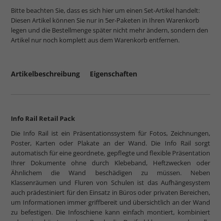
Bitte beachten Sie, dass es sich hier um einen Set-Artikel handelt:
Diesen Artikel können Sie nur in 5er-Paketen in Ihren Warenkorb
legen und die Bestellmenge später nicht mehr ändern, sondern den
Artikel nur noch komplett aus dem Warenkorb entfernen.
Artikelbeschreibung
Eigenschaften
Info Rail Retail Pack
Die Info Rail ist ein Präsentationssystem für Fotos, Zeichnungen,
Poster, Karten oder Plakate an der Wand. Die Info Rail sorgt
automatisch für eine geordnete, gepflegte und flexible Präsentation
Ihrer Dokumente ohne durch Klebeband, Heftzwecken oder
Ähnlichem die Wand beschädigen zu müssen. Neben
Klassenräumen und Fluren von Schulen ist das Aufhängesystem
auch prädestiniert für den Einsatz in Büros oder privaten Bereichen,
um Informationen immer griffbereit und übersichtlich an der Wand
zu befestigen.
Die Infoschiene kann einfach montiert, kombiniert