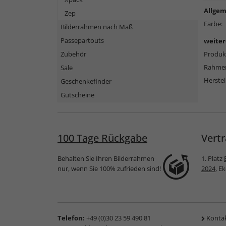
Allgem
Zep
Farbe:
Bilderrahmen nach Maß
Passepartouts
weiter
Zubehör
Produkt
Rahmen
Sale
Herstel
Geschenkefinder
Gutscheine
100 Tage Rückgabe
Vertr
Behalten Sie Ihren Bilderrahmen
1. Platz
nur, wenn Sie 100% zufrieden sind!
2024
, E
Telefon:
+49 (0)30 23 59 490 81
Konta