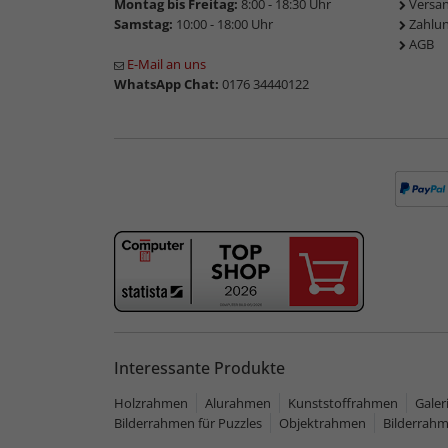
Montag bis Freitag:
8:00 - 18:30 Uhr
Versa
Samstag:
10:00 - 18:00 Uhr
Zahlu
AGB
E-Mail an uns
WhatsApp Chat:
0176 34440122
Interessante Produkte
Holzrahmen
Alurahmen
Kunststoffrahmen
Gale
Bilderrahmen für Puzzles
Objektrahmen
Bilderrah