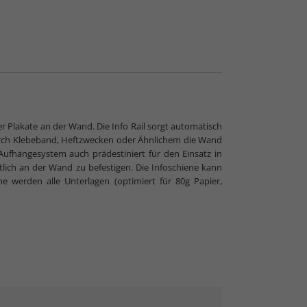
er Plakate an der Wand. Die Info Rail sorgt automatisch
durch Klebeband, Heftzwecken oder Ähnlichem die Wand
fhängesystem auch prädestiniert für den Einsatz in
tlich an der Wand zu befestigen.
Die Infoschiene kann
e werden alle Unterlagen (optimiert für 80g Papier,