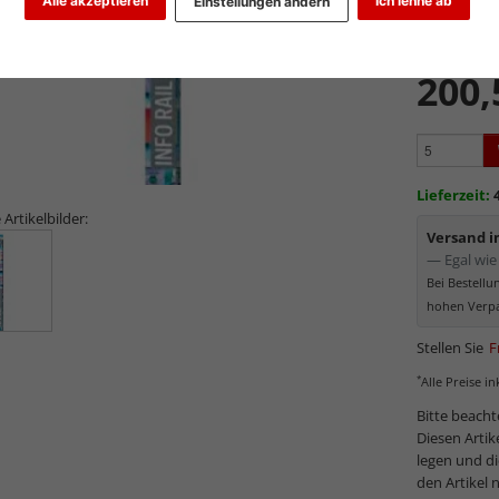
Alle akzeptieren
Ich lehne ab
Einstellungen ändern
5er-Set:
200,
Lieferzeit:
 Artikelbilder:
Versand 
— Egal wie 
Bei Bestell
hohen Verpa
Stellen Sie
F
*
Alle Preise i
Bitte beacht
Diesen Artik
legen und d
den Artikel