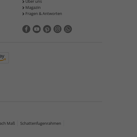
Über uns
Magazin
Fragen & Antworten
nach Maß
Schattenfugenrahmen