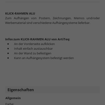
KLICK-RAHMEN ALU
Zum Aufhängen von Postern, Zeichnungen, Memos und/oder
Werbematerial sind verschiedene Aufhängesysteme lieferbar.
Infos zum KLICK-RAHMEN ALU von ArtiTeq:
An der Vorderseite aufklicken
Inhalt einfach austauschbar
An der Wand zu befestigen
Kann an Aufhängesystem befestigt werden
Eigenschaften
Allgemein
Farbe: