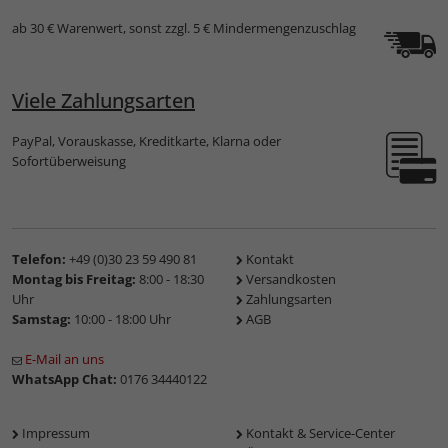
ab 30 € Warenwert, sonst zzgl. 5 € Mindermengenzuschlag
Viele Zahlungsarten
PayPal, Vorauskasse, Kreditkarte, Klarna oder
Sofortüberweisung
Telefon:
+49 (0)30 23 59 490 81
Kontakt
Montag bis Freitag:
8:00 - 18:30
Versandkosten
Uhr
Zahlungsarten
Samstag:
10:00 - 18:00 Uhr
AGB
E-Mail an uns
WhatsApp Chat:
0176 34440122
Impressum
Kontakt & Service-Center