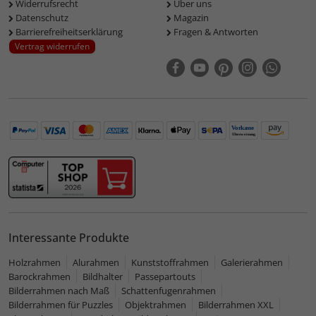
Widerrufsrecht
Über uns
Datenschutz
Magazin
Barrierefreiheitserklärung
Fragen & Antworten
Vertrag widerrufen
Interessante Produkte
Holzrahmen
Alurahmen
Kunststoffrahmen
Galerierahmen
Barockrahmen
Bildhalter
Passepartouts
Bilderrahmen nach Maß
Schattenfugenrahmen
Bilderrahmen für Puzzles
Objektrahmen
Bilderrahmen XXL