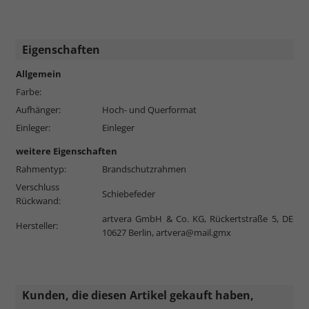
Eigenschaften
Allgemein
Farbe:
Aufhänger:
Hoch- und Querformat
Einleger:
Einleger
weitere Eigenschaften
Rahmentyp:
Brandschutzrahmen
Verschluss
Schiebefeder
Rückwand:
artvera GmbH & Co. KG, Rückertstraße 5, DE
Hersteller:
10627 Berlin,
artvera@mail.gmx
Kunden, die diesen Artikel gekauft haben,