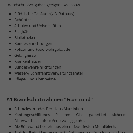
Brandschutzvorgaben geeignet, wie bspw.
Städtische Gebäude (z.B. Rathaus)
Behörden
Schulen und Universitäten
Flughäfen
Bibliotheken
Bundeseinrichtungen
Polizei- und Feuerwehrgebäude
Gefängnisse
Krankenhäuser
Bundeswehreinrichtungen
Wasser-/ Schifffahrtsverwaltungsämter
Pflege- und Altenheime
A1 Brandschutzrahmen "Econ rund"
Schmales, rundes Profil aus Aluminium
Kantengeschliffenes 2 mm Glas garantiert sicheres
Bilderwechseln ohne Verletzungsgefahr.
Die Rückwand besteht aus einem feuerfesten Metallblech.
Stabile Federklammern mit Aufhängung für einen leichten