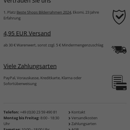
Vertrauen Sie uns
1. Platz
Beste Shops Bilderrahmen 2024
, Ekomi, 23 Jahre
Erfahrung
4,95 EUR Versand
ab 30 € Warenwert, sonst zzgl. 5 € Mindermengenzuschlag
Viele Zahlungsarten
PayPal, Vorauskasse, Kreditkarte, Klarna oder
Sofortüberweisung
Telefon:
+49 (0)30 23 59 490 81
Kontakt
Montag bis Freitag:
8:00 - 18:30
Versandkosten
Uhr
Zahlungsarten
Samstag:
10:00 - 18:00 Uhr
AGB