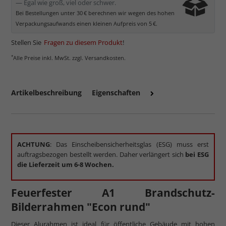
— Egal wie groß, viel oder schwer.
Bei Bestellungen unter 30 € berechnen wir wegen des hohen
Verpackungsaufwands einen kleinen Aufpreis von 5 €.
Stellen Sie
Fragen zu diesem Produkt
!
*
Alle Preise inkl. MwSt. zzgl. Versandkosten.
Artikelbeschreibung
Eigenschaften
ACHTUNG
: Das Einscheibensicherheitsglas (ESG) muss erst
auftragsbezogen bestellt werden. Daher verlängert sich
bei ESG
die Lieferzeit um 6-8 Wochen.
Feuerfester A1 Brandschutz-
Bilderrahmen "Econ rund"
Dieser Alurahmen ist ideal für öffentliche Gebäude mit hohen