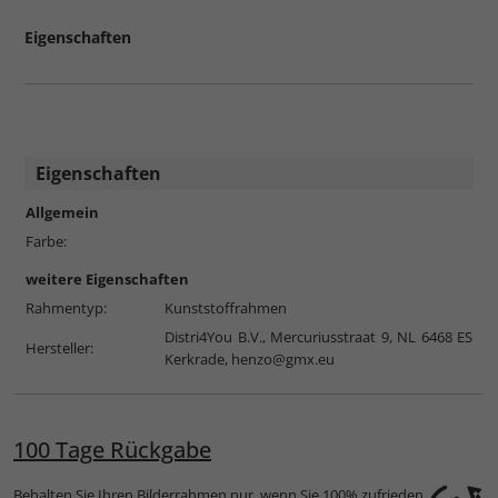
Eigenschaften
Eigenschaften
Allgemein
Farbe:
weitere Eigenschaften
Rahmentyp:
Kunststoffrahmen
Distri4You B.V., Mercuriusstraat 9, NL 6468 ES
Hersteller:
Kerkrade,
henzo@gmx.eu
100 Tage Rückgabe
Behalten Sie Ihren Bilderrahmen nur, wenn Sie 100% zufrieden