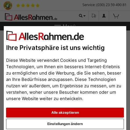
Service: (030) 23 59 490 81
Menü
Zurück
|
Bilderrahmen-Shop
Bilderrahmen
Kunstoff-
Bilderrahmen Fancy
Ihre Privatsphäre ist uns wichtig
Kunstoff-Bilderrahmen
Fancy
Diese Website verwendet Cookies und Targeting
Technologien, um Ihnen ein besseres Internet-Erlebnis
zu ermöglichen und die Werbung, die Sie sehen, besser
an Ihre Bedürfnisse anzupassen. Diese Technologien
nutzen wir außerdem, um Ergebnisse zu messen, um zu
verstehen, woher unsere Besucher kommen oder um
unsere Website weiter zu entwickeln.
Alle akzeptieren
Einstellungen ändern