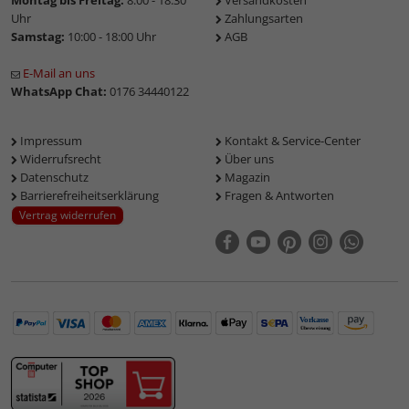
Montag bis Freitag:
8:00 - 18:30
Versandkosten
Uhr
Zahlungsarten
Samstag:
10:00 - 18:00 Uhr
AGB
E-Mail an uns
WhatsApp Chat:
0176 34440122
Impressum
Kontakt & Service-Center
Widerrufsrecht
Über uns
Datenschutz
Magazin
Barrierefreiheitserklärung
Fragen & Antworten
Vertrag widerrufen