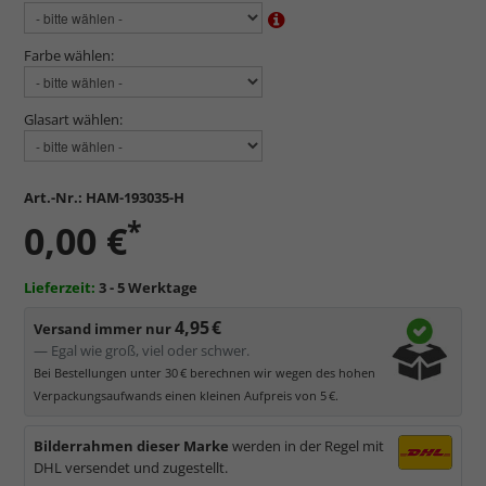
Farbe wählen:
Glasart wählen:
Art.-Nr.:
HAM-193035-H
*
0,00 €
Lieferzeit:
3 - 5 Werktage
4,95 €
Versand immer nur
— Egal wie groß, viel oder schwer.
Bei Bestellungen unter 30 € berechnen wir wegen des hohen
Verpackungsaufwands einen kleinen Aufpreis von 5 €.
Bilderrahmen dieser Marke
werden in der Regel mit
DHL versendet und zugestellt.