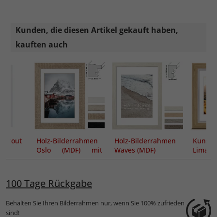
Kunden, die diesen Artikel gekauft haben,
kauften auch
partout
Holz-Bilderrahmen
Holz-Bilderrahmen
Kunsts
Oslo (MDF) mit
Waves (MDF)
Lima
Passepartout
100 Tage Rückgabe
Behalten Sie Ihren Bilderrahmen nur, wenn Sie 100% zufrieden
sind!