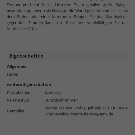
Zimmer erscheint heller. Unserem Team gefallen große Spiegel
besonders gut, wenn sie lässig an die Wand gelehnt sind, sei es auf
dem Boden oder einer Kommode. Bringen Sie den Wandspiegel
gegenüber Zimmerpflanzen in Pose und vervielfältigen Sie das
freundliche Grün.
Eigenschaften
Allgemein
Farbe:
weitere Eigenschaften
Produktlinie:
Economy
Rahmentyp:
Kunststoffrahmen
Mende Frames GmbH, Jeßnigk 119, DE 04916
Hersteller:
Schönewalde,
mende.frames@gmx.de