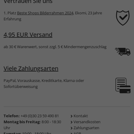
Vertrauen Sie uns
1. Platz
Beste Shops Bilderrahmen 2024
, Ekomi, 23 Jahre
Erfahrung
4,95 EUR Versand
ab 30 € Warenwert, sonst zzgl. 5 € Mindermengenzuschlag
Viele Zahlungsarten
PayPal, Vorauskasse, Kreditkarte, Klarna oder
Sofortüberweisung
Telefon:
+49 (0)30 23 59 490 81
Kontakt
Montag bis Freitag:
8:00 - 18:30
Versandkosten
Uhr
Zahlungsarten
Samstag:
10:00 - 18:00 Uhr
AGB