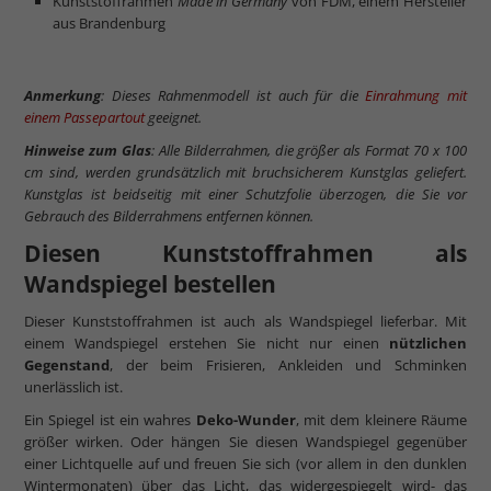
Kunststoffrahmen
Made in Germany
von FDM, einem Hersteller
aus Brandenburg
Anmerkung
: Dieses Rahmenmodell ist auch für die
Einrahmung mit
einem Passepartout
geeignet.
Hinweise zum Glas
: Alle Bilderrahmen, die größer als Format 70 x 100
cm sind, werden grundsätzlich mit bruchsicherem Kunstglas geliefert.
Kunstglas ist beidseitig mit einer Schutzfolie überzogen, die Sie vor
Gebrauch des Bilderrahmens entfernen können.
Diesen Kunststoffrahmen als
Wandspiegel bestellen
Dieser Kunststoffrahmen ist auch als Wandspiegel lieferbar. Mit
einem Wandspiegel erstehen Sie nicht nur einen
nützlichen
Gegenstand
, der beim Frisieren, Ankleiden und Schminken
unerlässlich ist.
Ein Spiegel ist ein wahres
Deko-Wunder
, mit dem kleinere Räume
größer wirken. Oder hängen Sie diesen Wandspiegel gegenüber
einer Lichtquelle auf und freuen Sie sich (vor allem in den dunklen
Wintermonaten) über das Licht, das widergespiegelt wird- das