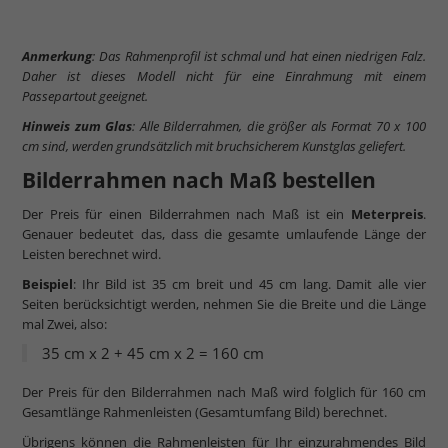
Anmerkung
: Das Rahmenprofil ist schmal und hat einen niedrigen Falz.
Daher ist dieses Modell nicht für eine Einrahmung mit einem
Passepartout geeignet.
Hinweis zum Glas
: Alle Bilderrahmen, die größer als Format 70 x 100
cm sind, werden grundsätzlich mit bruchsicherem Kunstglas geliefert.
Bilderrahmen nach Maß bestellen
Der Preis für einen Bilderrahmen nach Maß ist ein
Meterpreis
.
Genauer bedeutet das, dass die gesamte umlaufende Länge der
Leisten berechnet wird.
Beispiel
: Ihr Bild ist 35 cm breit und 45 cm lang. Damit alle vier
Seiten berücksichtigt werden, nehmen Sie die Breite und die Länge
mal Zwei, also:
35 cm x 2 + 45 cm x 2 = 160 cm
Der Preis für den Bilderrahmen nach Maß wird folglich für 160 cm
Gesamtlänge Rahmenleisten (Gesamtumfang Bild) berechnet.
Übrigens können die Rahmenleisten für Ihr einzurahmendes Bild