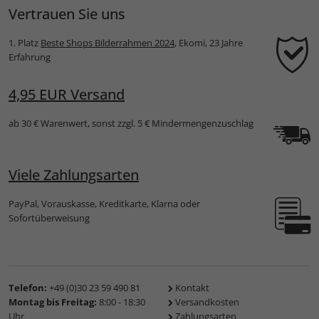
Vertrauen Sie uns
1. Platz
Beste Shops Bilderrahmen 2024
, Ekomi, 23 Jahre
Erfahrung
4,95 EUR Versand
ab 30 € Warenwert, sonst zzgl. 5 € Mindermengenzuschlag
Viele Zahlungsarten
PayPal, Vorauskasse, Kreditkarte, Klarna oder
Sofortüberweisung
Telefon:
+49 (0)30 23 59 490 81
Kontakt
Montag bis Freitag:
8:00 - 18:30
Versandkosten
Uhr
Zahlungsarten