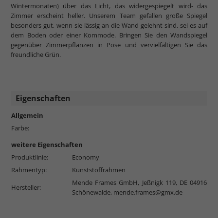
Wintermonaten) über das Licht, das widergespiegelt wird- das
Zimmer erscheint heller. Unserem Team gefallen große Spiegel
besonders gut, wenn sie lässig an die Wand gelehnt sind, sei es auf
dem Boden oder einer Kommode. Bringen Sie den Wandspiegel
gegenüber Zimmerpflanzen in Pose und vervielfältigen Sie das
freundliche Grün.
Eigenschaften
Allgemein
Farbe:
weitere Eigenschaften
Produktlinie:
Economy
Rahmentyp:
Kunststoffrahmen
Mende Frames GmbH, Jeßnigk 119, DE 04916
Hersteller:
Schönewalde,
mende.frames@gmx.de