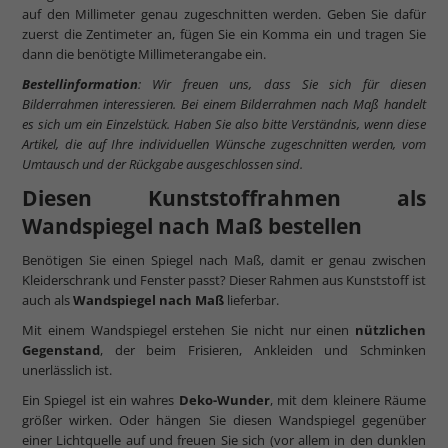
auf den Millimeter genau zugeschnitten werden. Geben Sie dafür
zuerst die Zentimeter an, fügen Sie ein Komma ein und tragen Sie
dann die benötigte Millimeterangabe ein.
Bestellinformation
: Wir freuen uns, dass Sie sich für diesen
Bilderrahmen interessieren. Bei einem Bilderrahmen nach Maß handelt
es sich um ein Einzelstück. Haben Sie also bitte Verständnis, wenn diese
Artikel, die auf Ihre individuellen Wünsche zugeschnitten werden, vom
Umtausch und der Rückgabe ausgeschlossen sind.
Diesen Kunststoffrahmen als
Wandspiegel nach Maß bestellen
Benötigen Sie einen Spiegel nach Maß, damit er genau zwischen
Kleiderschrank und Fenster passt? Dieser Rahmen aus Kunststoff ist
auch als
Wandspiegel nach Maß
lieferbar.
Mit einem Wandspiegel erstehen Sie nicht nur einen
nützlichen
Gegenstand
, der beim Frisieren, Ankleiden und Schminken
unerlässlich ist.
Ein Spiegel ist ein wahres
Deko-Wunder
, mit dem kleinere Räume
größer wirken. Oder hängen Sie diesen Wandspiegel gegenüber
einer Lichtquelle auf und freuen Sie sich (vor allem in den dunklen