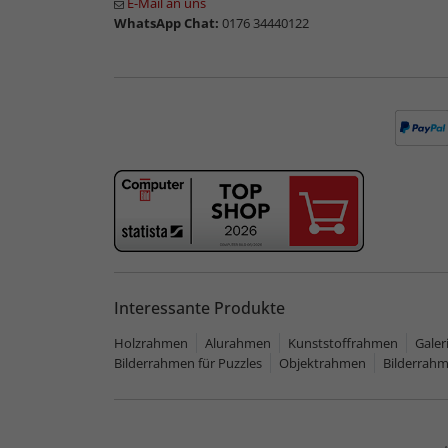
E-Mail an uns
WhatsApp Chat:
0176 34440122
Interessante Produkte
Holzrahmen
Alurahmen
Kunststoffrahmen
Gale
Bilderrahmen für Puzzles
Objektrahmen
Bilderrah