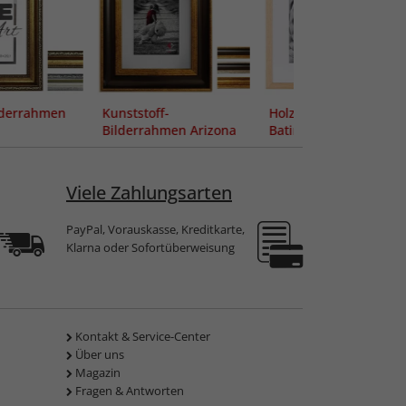
lderrahmen
Kunststoff-
Holz-Bilderrahmen
Bilderrahmen Arizona
Batino
Viele Zahlungsarten
PayPal, Vorauskasse, Kreditkarte,
Klarna oder Sofortüberweisung
Kontakt & Service-Center
Über uns
Magazin
Fragen & Antworten