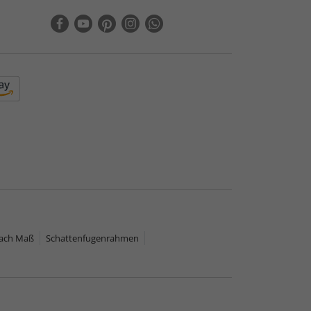
nach Maß
Schattenfugenrahmen