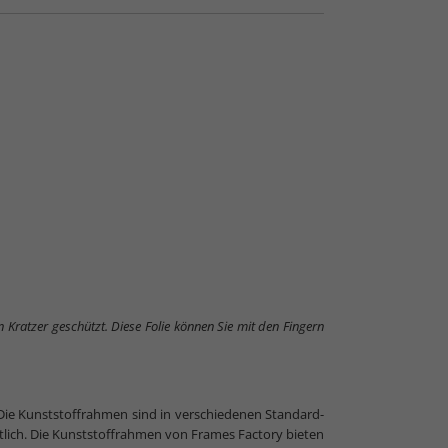
n
en Kratzer geschützt. Diese Folie können Sie mit den Fingern
 Die Kunststoffrahmen sind in verschiedenen Standard-
tlich. Die Kunststoffrahmen von Frames Factory bieten