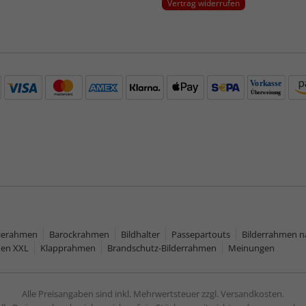
Vertrag widerrufen
rierahmen
Barockrahmen
Bildhalter
Passepartouts
Bilderrahmen 
men XXL
Klapprahmen
Brandschutz-Bilderrahmen
Meinungen
Alle Preisangaben sind inkl. Mehrwertsteuer zzgl. Versandkosten.