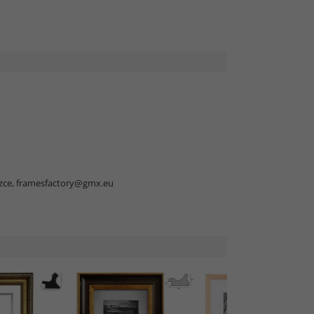
zce,
framesfactory@gmx.eu