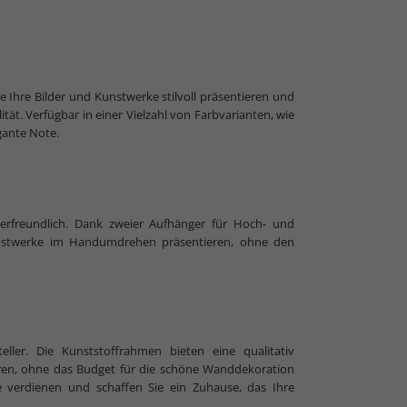
e Ihre Bilder und Kunstwerke stilvoll präsentieren und
ität. Verfügbar in einer Vielzahl von Farbvarianten, wie
gante Note.
rfreundlich. Dank zweier Aufhänger für Hoch- und
unstwerke im Handumdrehen präsentieren, ohne den
ller. Die Kunststoffrahmen bieten eine qualitativ
eren, ohne das Budget für die schöne Wanddekoration
 verdienen und schaffen Sie ein Zuhause, das Ihre