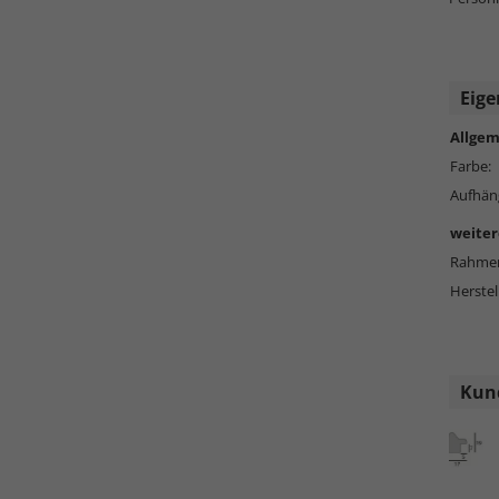
Eige
Allgem
Farbe:
Aufhän
weiter
Rahmen
Herstel
Kund