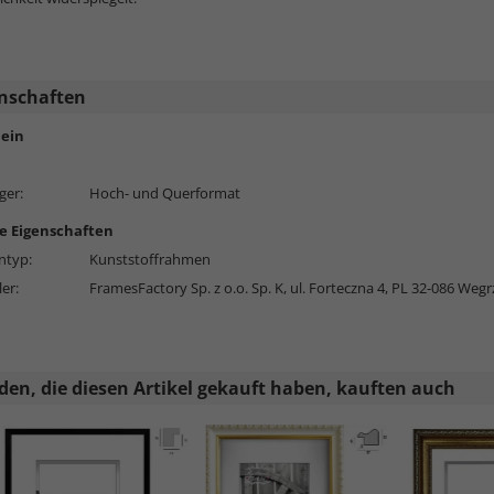
nschaften
ein
ger:
Hoch- und Querformat
e Eigenschaften
typ:
Kunststoffrahmen
ler:
FramesFactory Sp. z o.o. Sp. K, ul. Forteczna 4, PL 32-086 Wegr
en, die diesen Artikel gekauft haben, kauften auch