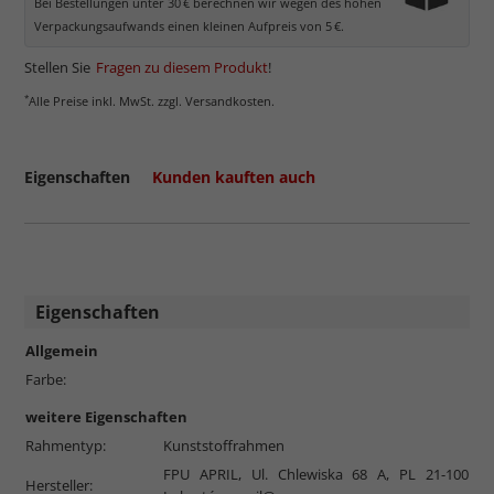
Bei Bestellungen unter 30 € berechnen wir wegen des hohen
Verpackungsaufwands einen kleinen Aufpreis von 5 €.
Stellen Sie
Fragen zu diesem Produkt
!
*
Alle Preise inkl. MwSt. zzgl. Versandkosten.
Eigenschaften
Kunden kauften auch
Eigenschaften
Allgemein
Farbe:
weitere Eigenschaften
Rahmentyp:
Kunststoffrahmen
FPU APRIL, Ul. Chlewiska 68 A, PL 21-100
Hersteller: