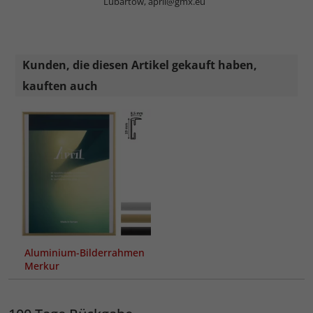
Lubartów,
april@gmx.eu
Kunden, die diesen Artikel gekauft haben,
kauften auch
Aluminium-Bilderrahmen
Merkur