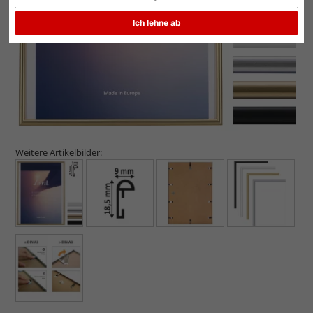
Ich lehne ab
Weitere Artikelbilder: