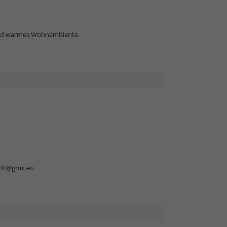
 und warmes Wohnambiente.
dt@gmx.eu