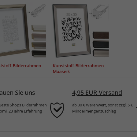
tstoff-Bilderrahmen
Kunststoff-Bilderrahmen
Maaseik
auen Sie uns
4,95 EUR Versand
Beste Shops Bilderrahmen
ab 30 € Warenwert, sonst zzgl. 5 €
komi, 23 Jahre Erfahrung
Mindermengenzuschlag