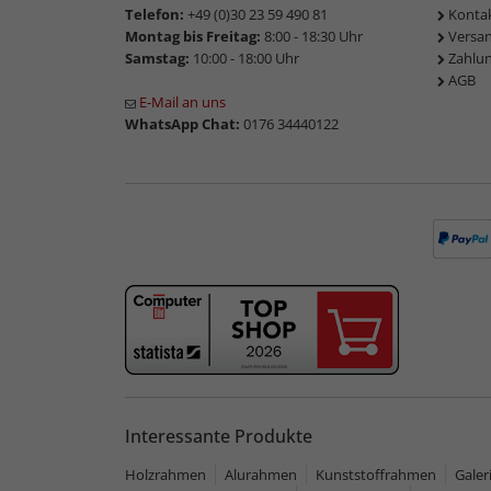
Telefon:
+49 (0)30 23 59 490 81
Konta
Montag bis Freitag:
8:00 - 18:30 Uhr
Versa
Samstag:
10:00 - 18:00 Uhr
Zahlu
AGB
E-Mail an uns
WhatsApp Chat:
0176 34440122
Interessante Produkte
Holzrahmen
Alurahmen
Kunststoffrahmen
Gale