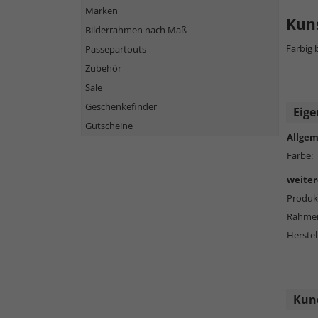
Marken
Kun
Bilderrahmen nach Maß
Farbig 
Passepartouts
Zubehör
Sale
Geschenkefinder
Eige
Gutscheine
Allgem
Farbe:
weiter
Produkt
Rahmen
Herstel
Kund