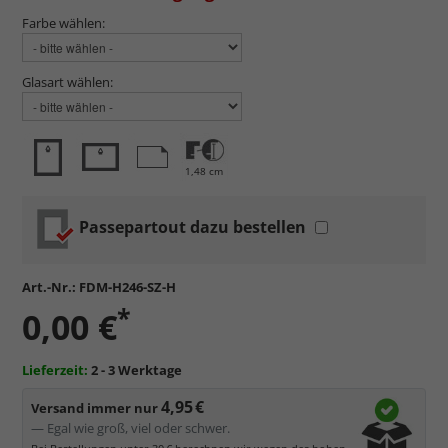
Farbe wählen:
Glasart wählen:
1,48 cm
Passepartout dazu bestellen
Art.-Nr.:
FDM-H246-SZ-H
*
0,00 €
Lieferzeit:
2 - 3 Werktage
4,95 €
Versand immer nur
— Egal wie groß, viel oder schwer.