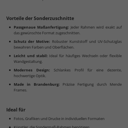
Vorteile der Sonderzuschnitte
Passgenaue Maßanfertigung:
Jeder Rahmen wird exakt auf
das gewünschte Format zugeschnitten.
Schutz der Motive:
Robuster Kunststoff und UV-Schutzglas
bewahren Farben und Oberflächen.
Leicht und stabil:
Ideal für häufiges Wechseln oder flexible
Wandgestaltung.
Modernes Design:
Schlankes Profil für eine dezente,
hochwertige Optik.
Made in Brandenburg:
Präzise Fertigung durch Mende
Frames.
Ideal für
Fotos, Grafiken und Drucke in individuellen Formaten
Künstler, die Sondermaß-Rahmen benötigen