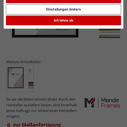
Einstellungen ändern
Ich lehne ab
Weitere Artikelbilder:
Da wir die Bilderrahmen direkt durch den
Hersteller ausliefern lassen, sind innerhalb
eines Auftrags nur Artikel eines Herstellers
möglich.
zur Maßanfertigung