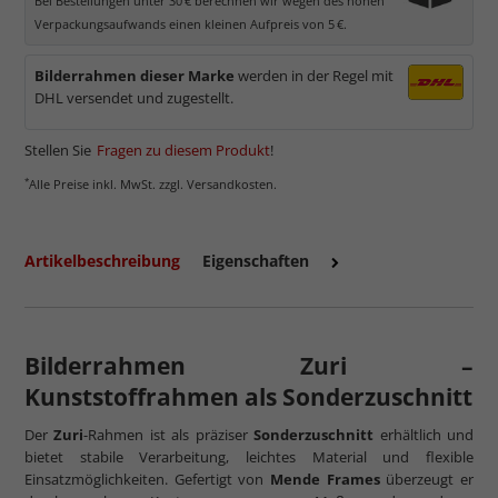
Bei Bestellungen unter 30 € berechnen wir wegen des hohen
Verpackungsaufwands einen kleinen Aufpreis von 5 €.
Bilderrahmen dieser Marke
werden in der Regel mit
DHL versendet und zugestellt.
Stellen Sie
Fragen zu diesem Produkt
!
*
Alle Preise inkl. MwSt. zzgl. Versandkosten.
Artikelbeschreibung
Eigenschaften
Bilderrahmen Zuri –
Kunststoffrahmen als Sonderzuschnitt
Der
Zuri
-Rahmen ist als präziser
Sonderzuschnitt
erhältlich und
bietet stabile Verarbeitung, leichtes Material und flexible
Einsatzmöglichkeiten. Gefertigt von
Mende Frames
überzeugt er