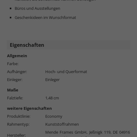
Büros und Ausstellungen
Geschenkideen im Wunschformat
Eigenschaften
Allgemein
Farbe:
Aufhänger:
Hoch- und Querformat
Einleger:
Einleger
Maße
Falztiefe:
1,48 cm
weitere Eigenschaften
Produktlinie:
Economy
Rahmentyp:
Kunststoffrahmen
Mende Frames GmbH, Jeßnigk 119, DE 04916
Hersteller: