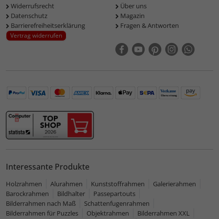
Widerrufsrecht
Über uns
Datenschutz
Magazin
Barrierefreiheitserklärung
Fragen & Antworten
Vertrag widerrufen
Interessante Produkte
Holzrahmen
Alurahmen
Kunststoffrahmen
Galerierahmen
Barockrahmen
Bildhalter
Passepartouts
Bilderrahmen nach Maß
Schattenfugenrahmen
Bilderrahmen für Puzzles
Objektrahmen
Bilderrahmen XXL