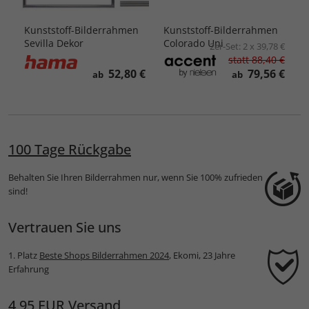
Kunststoff-Bilderrahmen
Kunststoff-Bilderrahmen
Sevilla Dekor
Colorado Uni
2er-Set:
2 x 39,78 €
statt
88,40 €
52,80 €
79,56 €
ab
ab
100 Tage Rückgabe
Behalten Sie Ihren Bilderrahmen nur, wenn Sie 100% zufrieden
sind!
Vertrauen Sie uns
1. Platz
Beste Shops Bilderrahmen 2024
, Ekomi, 23 Jahre
Erfahrung
4,95 EUR Versand