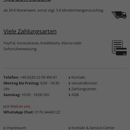
ab 30 € Warenwert, sonst zzgl. 5 € Mindermengenzuschlag
Viele Zahlungsarten
PayPal, Vorauskasse, Kreditkarte, Klarna oder
Sofortüberweisung
Telefon:
+49 (0)30 23 59 490 81
Kontakt
Montag bis Freitag:
8:00 - 18:30
Versandkosten
Uhr
Zahlungsarten
Samstag:
10:00 - 18:00 Uhr
AGB
E-Mail an uns
WhatsApp Chat:
0176 34440122
Impressum
Kontakt & Service-Center