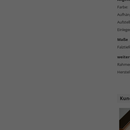
Farbe:
Aufhän
Aufstell
Einlege
Maße
Falztief
weiter
Rahmen
Herstel
Kund