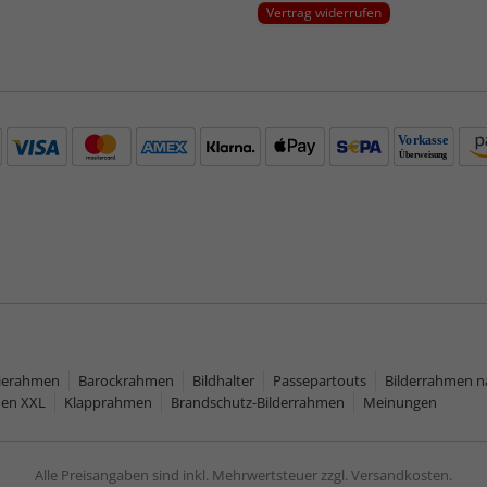
Vertrag widerrufen
rierahmen
Barockrahmen
Bildhalter
Passepartouts
Bilderrahmen 
men XXL
Klapprahmen
Brandschutz-Bilderrahmen
Meinungen
Alle Preisangaben sind inkl. Mehrwertsteuer zzgl. Versandkosten.