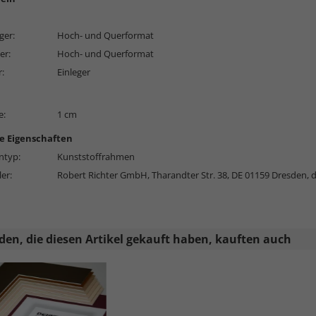
ger:
Hoch- und Querformat
er:
Hoch- und Querformat
r:
Einleger
e:
1 cm
e Eigenschaften
typ:
Kunststoffrahmen
ler:
Robert Richter GmbH, Tharandter Str. 38, DE 01159 Dresden,
en, die diesen Artikel gekauft haben, kauften auch