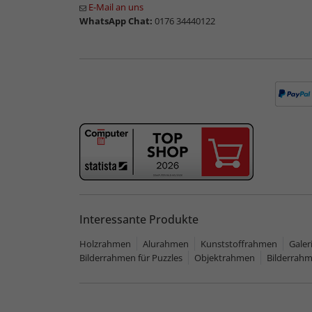
E-Mail an uns
WhatsApp Chat:
0176 34440122
Interessante Produkte
Holzrahmen
Alurahmen
Kunststoffrahmen
Gale
Bilderrahmen für Puzzles
Objektrahmen
Bilderrah