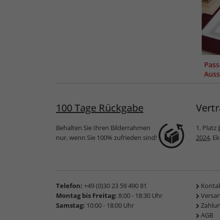
Pass
Auss
100 Tage Rückgabe
Vertr
Behalten Sie Ihren Bilderrahmen
1. Platz
nur, wenn Sie 100% zufrieden sind!
2024
, E
Telefon:
+49 (0)30 23 59 490 81
Konta
Montag bis Freitag:
8:00 - 18:30 Uhr
Versa
Samstag:
10:00 - 18:00 Uhr
Zahlu
AGB