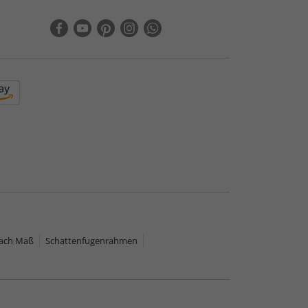
nach Maß
Schattenfugenrahmen