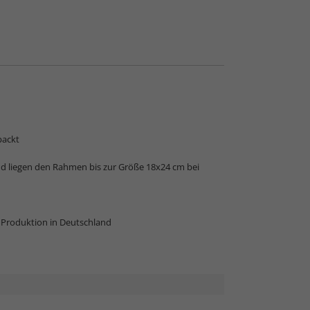
packt
nd liegen den Rahmen bis zur Größe 18x24 cm bei
r Produktion in Deutschland