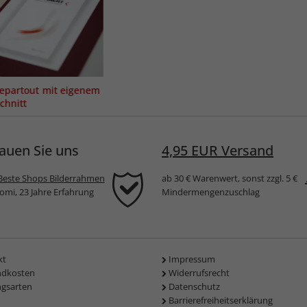
epartout mit eigenem
chnitt
auen Sie uns
4,95 EUR Versand
Beste Shops Bilderrahmen
ab 30 € Warenwert, sonst zzgl. 5 €
komi, 23 Jahre Erfahrung
Mindermengenzuschlag
kt
Impressum
ndkosten
Widerrufsrecht
ngsarten
Datenschutz
Barrierefreiheitserklärung