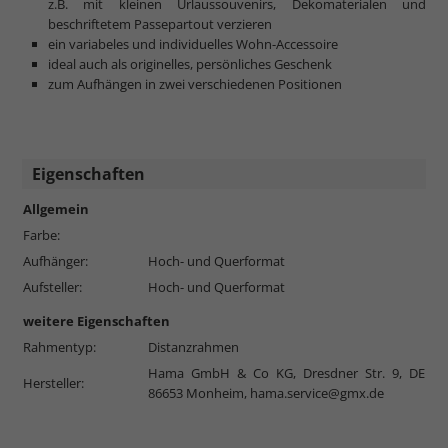
z.B. mit kleinen Urlaussouvenirs, Dekomaterialen und
beschriftetem Passepartout verzieren
ein variabeles und individuelles Wohn-Accessoire
ideal auch als originelles, persönliches Geschenk
zum Aufhängen in zwei verschiedenen Positionen
Eigenschaften
Allgemein
Farbe:
Aufhänger:
Hoch- und Querformat
Aufsteller:
Hoch- und Querformat
weitere Eigenschaften
Rahmentyp:
Distanzrahmen
Hama GmbH & Co KG, Dresdner Str. 9, DE
Hersteller:
86653 Monheim,
hama.service@gmx.de