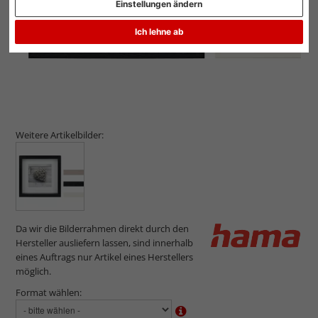
Einstellungen ändern
Ich lehne ab
Weitere Artikelbilder:
Da wir die Bilderrahmen direkt durch den
Hersteller ausliefern lassen, sind innerhalb
eines Auftrags nur Artikel eines Herstellers
möglich.
Format wählen: