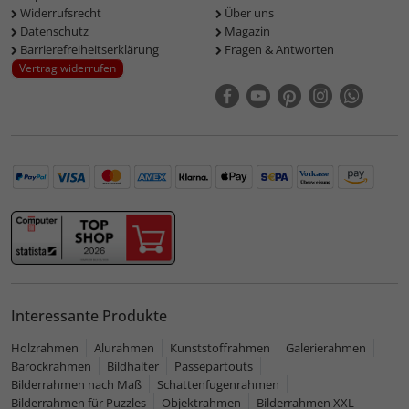
Widerrufsrecht
Über uns
Datenschutz
Magazin
Barrierefreiheitserklärung
Fragen & Antworten
Vertrag widerrufen
Interessante Produkte
Holzrahmen
Alurahmen
Kunststoffrahmen
Galerierahmen
Barockrahmen
Bildhalter
Passepartouts
Bilderrahmen nach Maß
Schattenfugenrahmen
Bilderrahmen für Puzzles
Objektrahmen
Bilderrahmen XXL