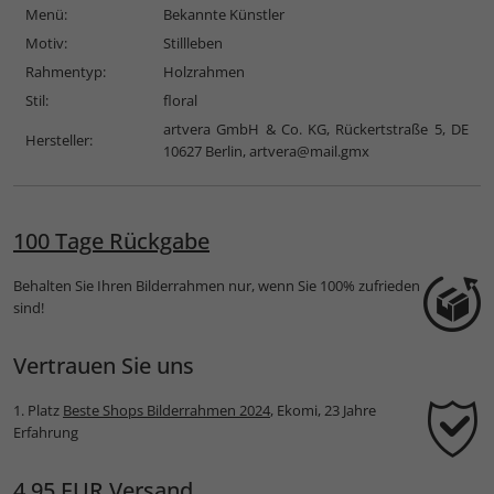
Menü:
Bekannte Künstler
Motiv:
Stillleben
Rahmentyp:
Holzrahmen
Stil:
floral
artvera GmbH & Co. KG, Rückertstraße 5, DE
Hersteller:
10627 Berlin,
artvera@mail.gmx
100 Tage Rückgabe
Behalten Sie Ihren Bilderrahmen nur, wenn Sie 100% zufrieden
sind!
Vertrauen Sie uns
1. Platz
Beste Shops Bilderrahmen 2024
, Ekomi, 23 Jahre
Erfahrung
4,95 EUR Versand