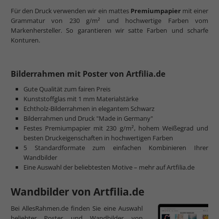
Für den Druck verwenden wir ein mattes
Premiumpapier
mit einer
Grammatur von 230 g/m² und hochwertige Farben vom
Markenhersteller. So garantieren wir satte Farben und scharfe
Konturen.
Bilderrahmen mit Poster von Artfilia.de
Gute Qualität zum fairen Preis
Kunststoffglas mit 1 mm Materialstärke
Echtholz-Bilderrahmen in elegantem Schwarz
Bilderrahmen und Druck "Made in Germany"
Festes Premiumpapier mit 230 g/m², hohem Weißegrad und
besten Druckeigenschaften in hochwertigen Farben
5 Standardformate zum einfachen Kombinieren Ihrer
Wandbilder
Eine Auswahl der beliebtesten Motive – mehr auf Artfilia.de
Wandbilder von Artfilia.de
Bei AllesRahmen.de finden Sie eine Auswahl
beliebter Poster und Wandbilder von