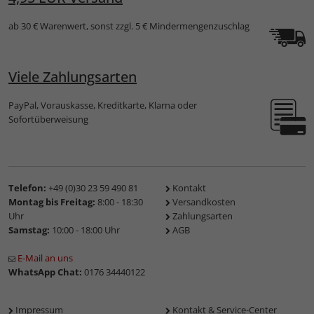
ab 30 € Warenwert, sonst zzgl. 5 € Mindermengenzuschlag
Viele Zahlungsarten
PayPal, Vorauskasse, Kreditkarte, Klarna oder
Sofortüberweisung
Telefon:
+49 (0)30 23 59 490 81
Kontakt
Montag bis Freitag:
8:00 - 18:30
Versandkosten
Uhr
Zahlungsarten
Samstag:
10:00 - 18:00 Uhr
AGB
E-Mail an uns
WhatsApp Chat:
0176 34440122
Impressum
Kontakt & Service-Center