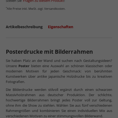
Stellen Sie
Fragen zu diesem Produkt
!
*
Alle Preise inkl. MwSt. zzgl. Versandkosten.
Artikelbeschreibung
Eigenschaften
Posterdrucke mit Bilderrahmen
Sie haben Platz an der Wand und suchen nach Gestaltungsideen?
Unsere
Poster
bieten eine Auswahl an schönen klassischen oder
modernen Motiven für jeden Geschmack: von berühmten
Kunstwerken über antike japanische Holzdrucke bis zu kreativen
Fotografien.
Die Bilderdrucke werden stilvoll ergänzt durch einen schwarzen
Massivholzrahmen aus deutscher Produktion. Der schlichte,
hochwertige Bilderrahmen bringt jedes Poster voll zur Geltung,
ohne ihm die Show zu stehlen. Wählen Sie aus fünf verschiedenen
Rahmengrößen und kombinieren Sie einen individuellen Mix aus
verschiedenen Motiven zu einer stimmungsvollen Bilderwand.