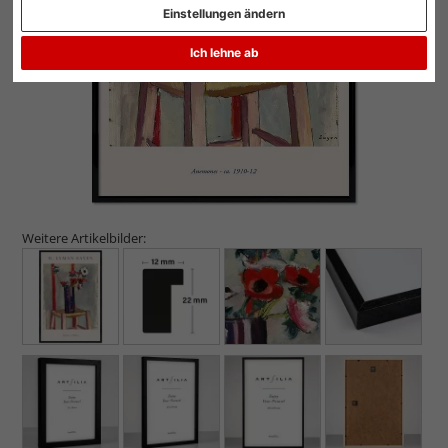
Einstellungen ändern
Zurück
Weit
Ich lehne ab
Weitere Artikelbilder: