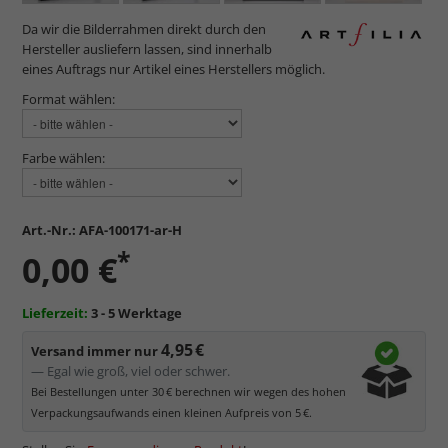
Da wir die Bilderrahmen direkt durch den
Hersteller ausliefern lassen, sind innerhalb
eines Auftrags nur Artikel eines Herstellers möglich.
Format wählen:
Farbe wählen:
Art.-Nr.:
AFA-100171-ar-H
*
0,00 €
Lieferzeit:
3 - 5 Werktage
4,95 €
Versand immer nur
— Egal wie groß, viel oder schwer.
Bei Bestellungen unter 30 € berechnen wir wegen des hohen
Verpackungsaufwands einen kleinen Aufpreis von 5 €.