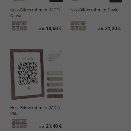
Holz-Bilderrahmen (MDF)
Holz-Bilderrahmen David
Olivia
18,60 €
21,20 €
ab
ab
Holz-Bilderrahmen (MDF)
Paul
21,40 €
ab