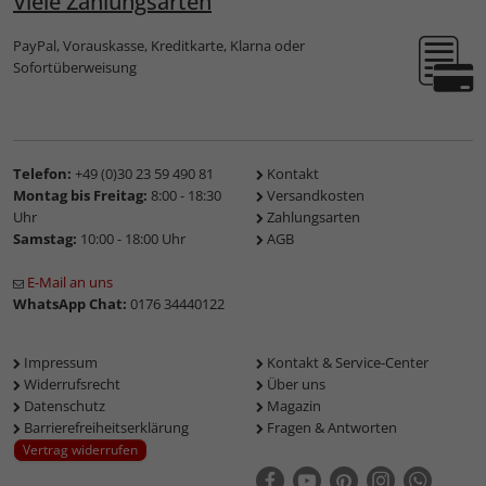
Viele Zahlungsarten
PayPal, Vorauskasse, Kreditkarte, Klarna oder
Sofortüberweisung
Telefon:
+49 (0)30 23 59 490 81
Kontakt
Montag bis Freitag:
8:00 - 18:30
Versandkosten
Uhr
Zahlungsarten
Samstag:
10:00 - 18:00 Uhr
AGB
E-Mail an uns
WhatsApp Chat:
0176 34440122
Impressum
Kontakt & Service-Center
Widerrufsrecht
Über uns
Datenschutz
Magazin
Barrierefreiheitserklärung
Fragen & Antworten
Vertrag widerrufen