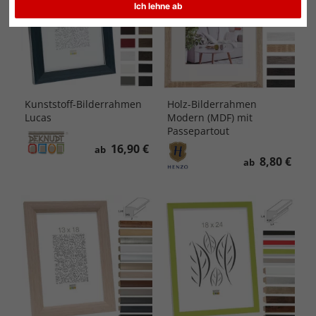
Ich lehne ab
Kunststoff-Bilderrahmen
Holz-Bilderrahmen
Lucas
Modern (MDF) mit
Passepartout
16,90 €
ab
8,80 €
ab