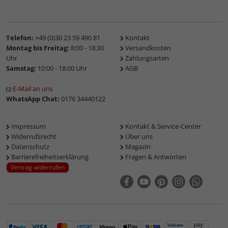
Telefon:
+49 (0)30 23 59 490 81
Kontakt
Montag bis Freitag:
8:00 - 18:30
Versandkosten
Uhr
Zahlungsarten
Samstag:
10:00 - 18:00 Uhr
AGB
E-Mail an uns
WhatsApp Chat:
0176 34440122
Impressum
Kontakt & Service-Center
Widerrufsrecht
Über uns
Datenschutz
Magazin
Barrierefreiheitserklärung
Fragen & Antworten
Vertrag widerrufen