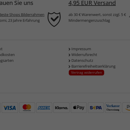
auen Sie uns
4,95 EUR Versand
Beste Shops Bilderrahmen
ab 30 € Warenwert, sonst zzgl. 5 €
komi, 23 Jahre Erfahrung
Mindermengenzuschlag
kt
Impressum
ndkosten
Widerrufsrecht
ngsarten
Datenschutz
Barrierefreiheitserklärung
Vertrag widerrufen