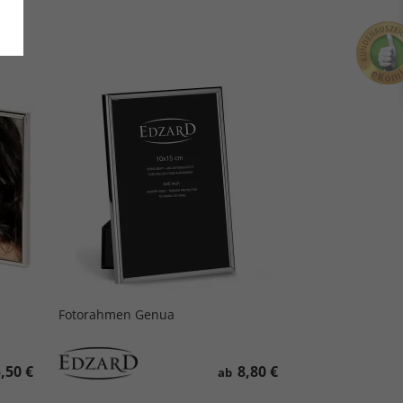
Fotorahmen Genua
,50 €
8,80 €
ab