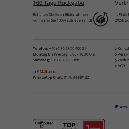
100 Tage Rückgabe
Vertr
Behalten Sie Ihren Bilderrahmen
1. Platz
nur, wenn Sie 100% zufrieden sind!
2024
, E
Telefon:
+49 (0)30 23 59 490 81
Konta
Montag bis Freitag:
8:00 - 18:30 Uhr
Versa
Samstag:
10:00 - 18:00 Uhr
Zahlu
AGB
E-Mail an uns
WhatsApp Chat:
0176 34440122