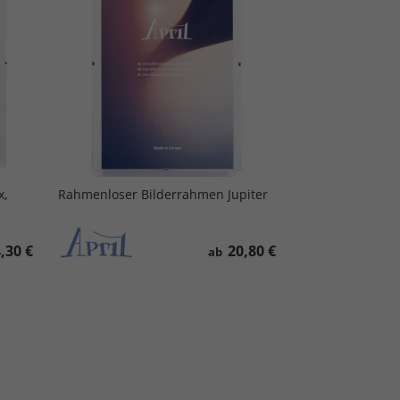
x,
Rahmenloser Bilderrahmen Jupiter
,30 €
20,80 €
ab