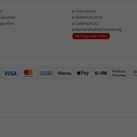
kt
Impressum
ndkosten
Widerrufsrecht
ngsarten
Datenschutz
Barrierefreiheitserklärung
Vertrag widerrufen