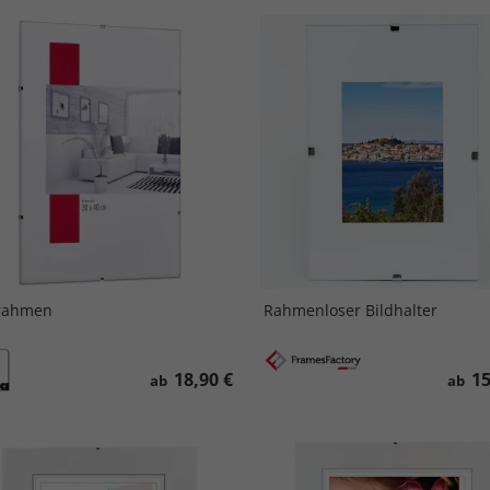
prahmen
Rahmenloser Bildhalter
18,90 €
15
ab
ab