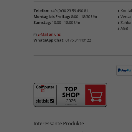
Telefon:
+49 (0)30 23 59 490 81
Konta
Montag bis Freitag:
8:00 - 18:30 Uhr
Versa
Samstag:
10:00 - 18:00 Uhr
Zahlu
AGB
E-Mail an uns
WhatsApp Chat:
0176 34440122
Interessante Produkte