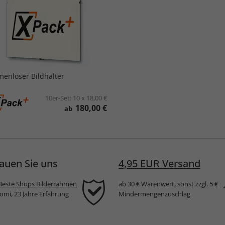
enloser Bildhalter
10er-Set:
10 x 18,00 €
180,00 €
ab
auen Sie uns
4,95 EUR Versand
Beste Shops Bilderrahmen
ab 30 € Warenwert, sonst zzgl. 5 €
komi, 23 Jahre Erfahrung
Mindermengenzuschlag