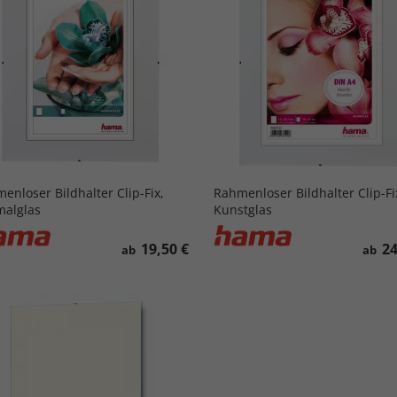
enloser Bildhalter Clip-Fix,
Rahmenloser Bildhalter Clip-Fi
alglas
Kunstglas
19,50 €
24
ab
ab