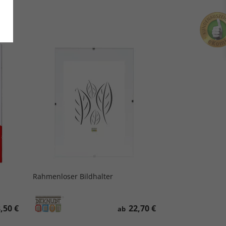
Rahmenloser Bildhalter
,50 €
22,70 €
ab