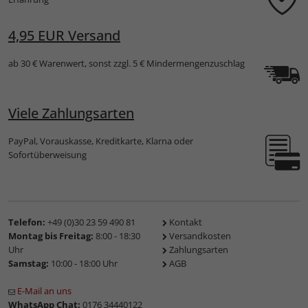
4,95 EUR Versand
ab 30 € Warenwert, sonst zzgl. 5 € Mindermengenzuschlag
Viele Zahlungsarten
PayPal, Vorauskasse, Kreditkarte, Klarna oder
Sofortüberweisung
Telefon:
+49 (0)30 23 59 490 81
Kontakt
Montag bis Freitag:
8:00 - 18:30
Versandkosten
Uhr
Zahlungsarten
Samstag:
10:00 - 18:00 Uhr
AGB
E-Mail an uns
WhatsApp Chat:
0176 34440122