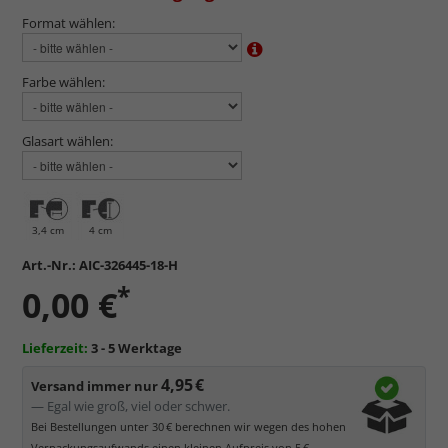
Format wählen:
Farbe wählen:
Glasart wählen:
3,4 cm
4 cm
Art.-Nr.:
AIC-326445-18-H
*
0,00 €
Lieferzeit:
3 - 5 Werktage
4,95 €
Versand immer nur
— Egal wie groß, viel oder schwer.
Bei Bestellungen unter 30 € berechnen wir wegen des hohen
Verpackungsaufwands einen kleinen Aufpreis von 5 €.