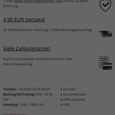
1. Platz
Beste Shops Bilderrahmen 2024
, Ekomi, 23 Jahre
Erfahrung
4,95 EUR Versand
ab 30 € Warenwert, sonst zzgl. 5 € Mindermengenzuschlag
Viele Zahlungsarten
PayPal, Vorauskasse, Kreditkarte, Klarna oder
Sofortüberweisung
Telefon:
+49 (0)30 23 59 490 81
Kontakt
Montag bis Freitag:
8:00 - 18:30
Versandkosten
Uhr
Zahlungsarten
Samstag:
10:00 - 18:00 Uhr
AGB
E-Mail an uns