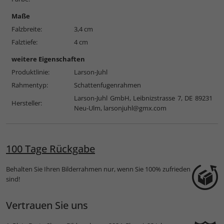
Maße
Falzbreite:
3,4 cm
Falztiefe:
4 cm
weitere Eigenschaften
Produktlinie:
Larson-Juhl
Rahmentyp:
Schattenfugenrahmen
Larson-Juhl GmbH, Leibnizstrasse 7, DE 89231
Hersteller:
Neu-Ulm,
larsonjuhl@gmx.com
100 Tage Rückgabe
Behalten Sie Ihren Bilderrahmen nur, wenn Sie 100% zufrieden
sind!
Vertrauen Sie uns