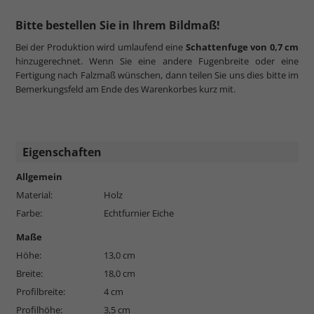
Bitte bestellen Sie in Ihrem Bildmaß!
Bei der Produktion wird umlaufend eine
Schattenfuge von 0,7 cm
hinzugerechnet. Wenn Sie eine andere Fugenbreite oder eine
Fertigung nach Falzmaß wünschen, dann teilen Sie uns dies bitte im
Bemerkungsfeld am Ende des Warenkorbes kurz mit.
Eigenschaften
Allgemein
Material:
Holz
Farbe:
Echtfurnier Eiche
Maße
Höhe:
13,0 cm
Breite:
18,0 cm
Profilbreite:
4 cm
Profilhöhe:
3,5 cm