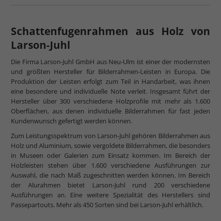
Schattenfugenrahmen aus Holz von
Larson-Juhl
Die Firma Larson-Juhl GmbH aus Neu-Ulm ist einer der modernsten
und größten Hersteller für Bilderrahmen-Leisten in Europa. Die
Produktion der Leisten erfolgt zum Teil in Handarbeit, was ihnen
eine besondere und individuelle Note verleit. Insgesamt führt der
Hersteller über 300 verschiedene Holzprofile mit mehr als 1.600
Oberflächen, aus denen individuelle Bilderrahmen für fast jeden
Kundenwunsch gefertigt werden können.
Zum Leistungsspektrum von Larson-Juhl gehören Bilderrahmen aus
Holz und Aluminium, sowie vergoldete Bilderrahmen, die besonders
in Museen oder Galerien zum Einsatz kommen. Im Bereich der
Holzleisten stehen über 1.600 verschiedene Ausführungen zur
Auswahl, die nach Maß zugeschnitten werden können. Im Bereich
der Alurahmen bietet Larson-Juhl rund 200 verschiedene
Ausführungen an. Eine weitere Spezialität des Herstellers sind
Passepartouts. Mehr als 450 Sorten sind bei Larson-Juhl erhältlich.