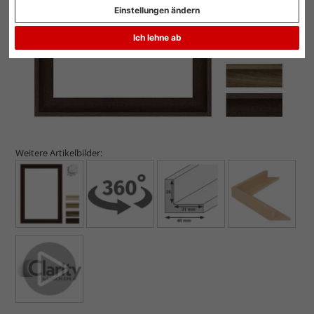
Einstellungen ändern
Ich lehne ab
Weitere Artikelbilder: