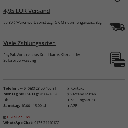
4,95 EUR Versand
ab 30 € Warenwert, sonst zzgl. 5 € Mindermengenzuschlag
Viele Zahlungsarten
PayPal, Vorauskasse, Kreditkarte, Klarna oder
Sofortüberweisung
Telefon:
+49 (0)30 23 59 490 81
Kontakt
Montag bis Freitag:
8:00 - 18:30
Versandkosten
Uhr
Zahlungsarten
Samstag:
10:00 - 18:00 Uhr
AGB
E-Mail an uns
WhatsApp Chat:
0176 34440122