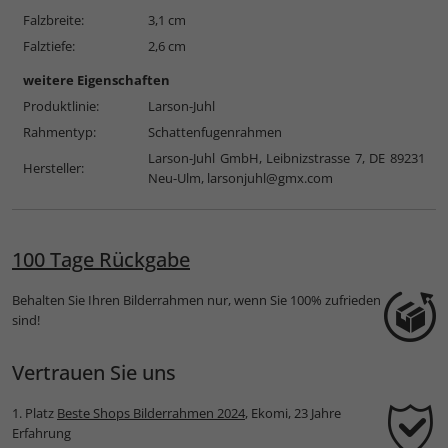
Falzbreite:
3,1 cm
Falztiefe:
2,6 cm
weitere Eigenschaften
Produktlinie:
Larson-Juhl
Rahmentyp:
Schattenfugenrahmen
Larson-Juhl GmbH, Leibnizstrasse 7, DE 89231
Hersteller:
Neu-Ulm,
larsonjuhl@gmx.com
100 Tage Rückgabe
Behalten Sie Ihren Bilderrahmen nur, wenn Sie 100% zufrieden
sind!
Vertrauen Sie uns
1. Platz
Beste Shops Bilderrahmen 2024
, Ekomi, 23 Jahre
Erfahrung