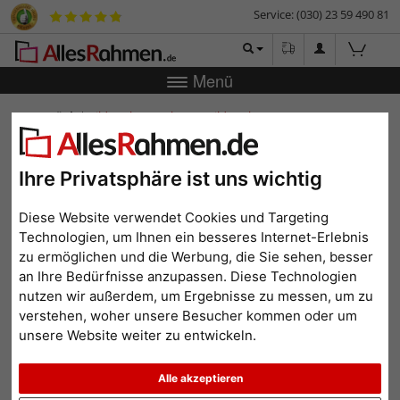
Service: (030) 23 59 490 81
Menü
Zurück
|
Bilderrahmen-Shop
Bilderrahmen
Schattenfugenrahmen
Schattenfugenrahmen TOUCHWOOD 40
Schattenfugenrahmen
Ihre Privatsphäre ist uns wichtig
TOUCHWOOD 40
Diese Website verwendet Cookies und Targeting
Technologien, um Ihnen ein besseres Internet-Erlebnis
zu ermöglichen und die Werbung, die Sie sehen, besser
an Ihre Bedürfnisse anzupassen. Diese Technologien
nutzen wir außerdem, um Ergebnisse zu messen, um zu
verstehen, woher unsere Besucher kommen oder um
unsere Website weiter zu entwickeln.
Alle akzeptieren
Zurück
Weit