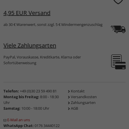
4,95 EUR Versand
ab 30 € Warenwert, sonst zzgl. 5 € Mindermengenzuschlag
Viele Zahlungsarten
PayPal, Vorauskasse, Kreditkarte, Klarna oder
Sofortüberweisung
Telefon:
+49 (0)30 23 59 490 81
Kontakt
Montag bis Freitag:
8:00 - 18:30
Versandkosten
Uhr
Zahlungsarten
Samstag:
10:00 - 18:00 Uhr
AGB
E-Mail an uns
WhatsApp Chat:
0176 34440122