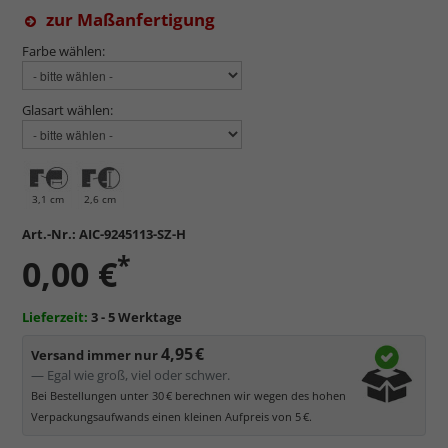
zur Maßanfertigung
Farbe wählen:
Glasart wählen:
3,1 cm
2,6 cm
Art.-Nr.:
AIC-9245113-SZ-H
*
0,00 €
Lieferzeit:
3 - 5 Werktage
4,95 €
Versand immer nur
— Egal wie groß, viel oder schwer.
Bei Bestellungen unter 30 € berechnen wir wegen des hohen
Verpackungsaufwands einen kleinen Aufpreis von 5 €.