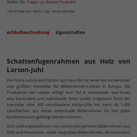
Stellen Sie
Fragen zu diesem Produkt
!
*
Alle Preise inkl. MwSt. zzgl. Versandkosten.
Artikelbeschreibung
Eigenschaften
Schattenfugenrahmen aus Holz von
Larson-Juhl
Die Firma Larson-Juhl GmbH aus Neu-Ulm ist einer der modernsten
und größten Hersteller für Bilderrahmen-Leisten in Europa. Die
Produktion der Leisten erfolgt zum Teil in Handarbeit, was ihnen
eine besondere und individuelle Note verleit. Insgesamt führt der
Hersteller über 300 verschiedene Holzprofile mit mehr als 1.600
Oberflächen, aus denen individuelle Bilderrahmen für fast jeden
Kundenwunsch gefertigt werden können.
Zum Leistungsspektrum von Larson-Juhl gehören Bilderrahmen aus
Holz und Aluminium, sowie vergoldete Bilderrahmen, die besonders