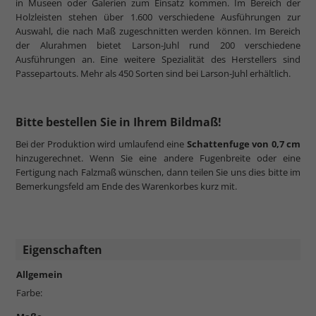
in Museen oder Galerien zum Einsatz kommen. Im Bereich der
Holzleisten stehen über 1.600 verschiedene Ausführungen zur
Auswahl, die nach Maß zugeschnitten werden können. Im Bereich
der Alurahmen bietet Larson-Juhl rund 200 verschiedene
Ausführungen an. Eine weitere Spezialität des Herstellers sind
Passepartouts. Mehr als 450 Sorten sind bei Larson-Juhl erhältlich.
Bitte bestellen Sie in Ihrem Bildmaß!
Bei der Produktion wird umlaufend eine
Schattenfuge von 0,7 cm
hinzugerechnet. Wenn Sie eine andere Fugenbreite oder eine
Fertigung nach Falzmaß wünschen, dann teilen Sie uns dies bitte im
Bemerkungsfeld am Ende des Warenkorbes kurz mit.
Eigenschaften
Allgemein
Farbe: