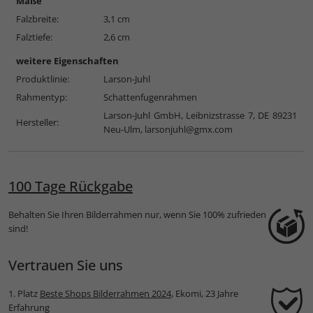
Maße
Falzbreite:
3,1 cm
Falztiefe:
2,6 cm
weitere Eigenschaften
Produktlinie:
Larson-Juhl
Rahmentyp:
Schattenfugenrahmen
Larson-Juhl GmbH, Leibnizstrasse 7, DE 89231
Hersteller:
Neu-Ulm,
larsonjuhl@gmx.com
100 Tage Rückgabe
Behalten Sie Ihren Bilderrahmen nur, wenn Sie 100% zufrieden
sind!
Vertrauen Sie uns
1. Platz
Beste Shops Bilderrahmen 2024
, Ekomi, 23 Jahre
Erfahrung