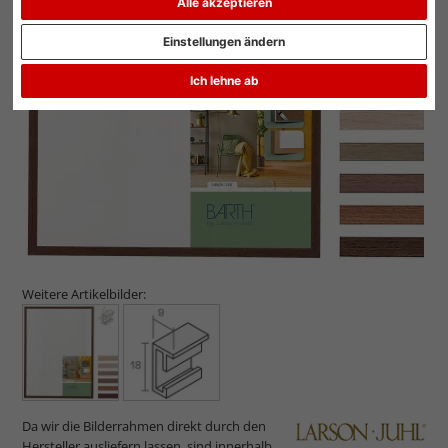
Alle akzeptieren
Einstellungen ändern
Zurück
Weit
Ich lehne ab
Weitere Artikelbilder:
Da wir die Bilderrahmen direkt durch den
Hersteller ausliefern lassen, sind innerhalb