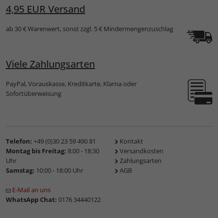
4,95 EUR Versand
ab 30 € Warenwert, sonst zzgl. 5 € Mindermengenzuschlag
Viele Zahlungsarten
PayPal, Vorauskasse, Kreditkarte, Klarna oder
Sofortüberweisung
Telefon:
+49 (0)30 23 59 490 81
Kontakt
Montag bis Freitag:
8:00 - 18:30
Versandkosten
Uhr
Zahlungsarten
Samstag:
10:00 - 18:00 Uhr
AGB
E-Mail an uns
WhatsApp Chat:
0176 34440122