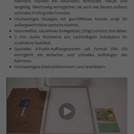
Rahmens machen ihn besonders formstabil, robust und
langlebig. Gleichzeitig ermöglichen sie auch bei diesem äußerst
schmalen Profil große Formate.
Hochwertiges Floatglas mit geschliffenen Kanten sorgt für
außergewöhnliche optische Klarheit.
Naturweißes, säurefreies Einlegeblatt (200gr) schützt Ihre Bilder.
3 mm starke Rückwand aus nachhaltigem Eukalyptus für
zusätzliche Stabilität.
Spezielles 4-Punkt-Aufhängesystem (ab Format DIN A3)
ermöglicht ein einfaches und schnelles Aufhängen des
Rahmens.
Hochwertigste Edelstahlklammern und Drehfedern.