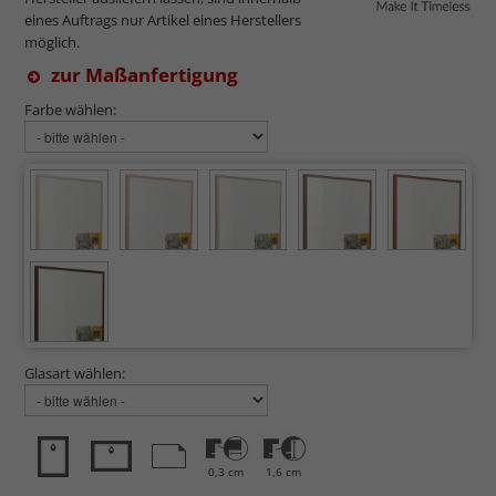
eines Auftrags nur Artikel eines Herstellers
möglich.
zur Maßanfertigung
Farbe wählen:
Glasart wählen:
0,3 cm
1,6 cm