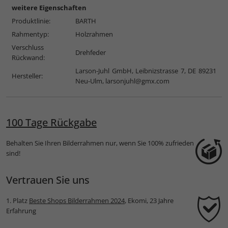
weitere Eigenschaften
Produktlinie:
BARTH
Rahmentyp:
Holzrahmen
Verschluss
Drehfeder
Rückwand:
Larson-Juhl GmbH, Leibnizstrasse 7, DE 89231
Hersteller:
Neu-Ulm,
larsonjuhl@gmx.com
100 Tage Rückgabe
Behalten Sie Ihren Bilderrahmen nur, wenn Sie 100% zufrieden
sind!
Vertrauen Sie uns
1. Platz
Beste Shops Bilderrahmen 2024
, Ekomi, 23 Jahre
Erfahrung