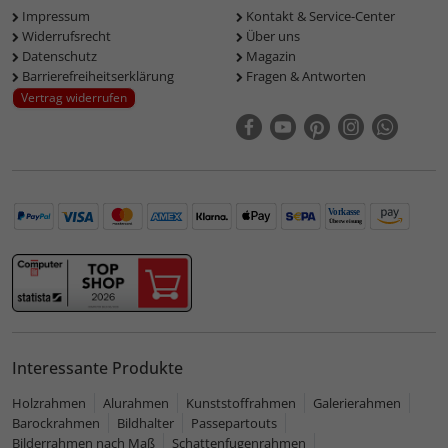
Impressum
Kontakt & Service-Center
Widerrufsrecht
Über uns
Datenschutz
Magazin
Barrierefreiheitserklärung
Fragen & Antworten
Vertrag widerrufen
Interessante Produkte
Holzrahmen
Alurahmen
Kunststoffrahmen
Galerierahmen
Barockrahmen
Bildhalter
Passepartouts
Bilderrahmen nach Maß
Schattenfugenrahmen