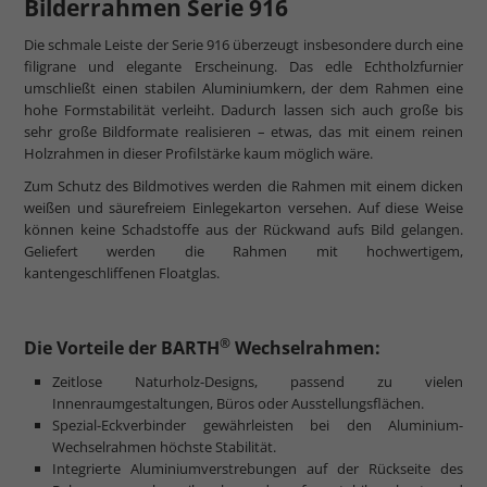
Bilderrahmen Serie 916
Die schmale Leiste der Serie 916 überzeugt insbesondere durch eine
filigrane und elegante Erscheinung. Das edle Echtholzfurnier
umschließt einen stabilen Aluminiumkern, der dem Rahmen eine
hohe Formstabilität verleiht. Dadurch lassen sich auch große bis
sehr große Bildformate realisieren – etwas, das mit einem reinen
Holzrahmen in dieser Profilstärke kaum möglich wäre.
Zum Schutz des Bildmotives werden die Rahmen mit einem dicken
weißen und säurefreiem Einlegekarton versehen. Auf diese Weise
können keine Schadstoffe aus der Rückwand aufs Bild gelangen.
Geliefert werden die Rahmen mit hochwertigem,
kantengeschliffenen Floatglas.
®
Die Vorteile der BARTH
Wechselrahmen:
Zeitlose Naturholz-Designs, passend zu vielen
Innenraumgestaltungen, Büros oder Ausstellungsflächen.
Spezial-Eckverbinder gewährleisten bei den Aluminium-
Wechselrahmen höchste Stabilität.
Integrierte Aluminiumverstrebungen auf der Rückseite des