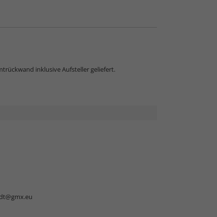
rückwand inklusive Aufsteller geliefert.
dt@gmx.eu