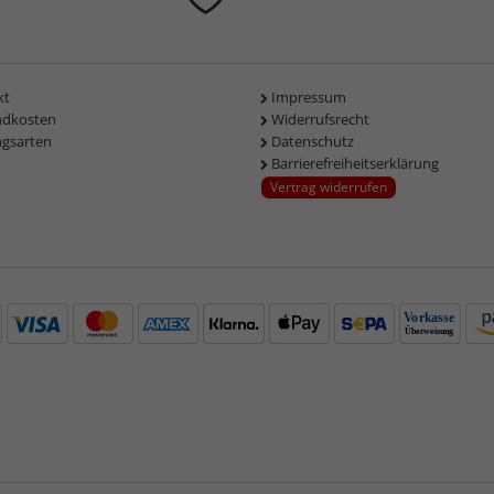
kt
Impressum
ndkosten
Widerrufsrecht
ngsarten
Datenschutz
Barrierefreiheitserklärung
Vertrag widerrufen