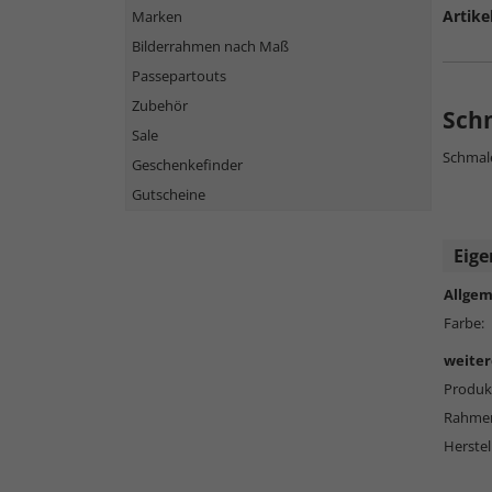
Artike
Marken
Bilderrahmen nach Maß
Passepartouts
Zubehör
Sch
Sale
Schmale
Geschenkefinder
Gutscheine
Eige
Allgem
Farbe:
weiter
Produkt
Rahmen
Herstel