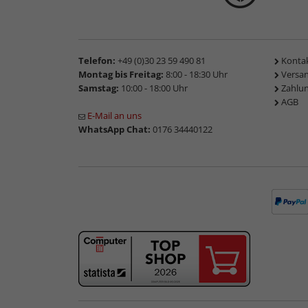
Telefon:
+49 (0)30 23 59 490 81
Konta
Montag bis Freitag:
8:00 - 18:30 Uhr
Versa
Samstag:
10:00 - 18:00 Uhr
Zahlu
AGB
E-Mail an uns
WhatsApp Chat:
0176 34440122