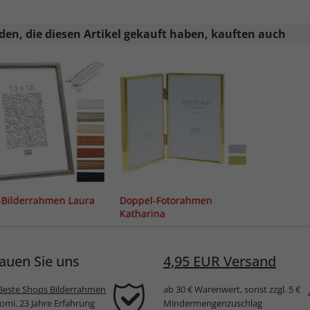
en, die diesen Artikel gekauft haben, kauften auch
-Bilderrahmen Laura
Doppel-Fotorahmen
Katharina
auen Sie uns
4,95 EUR Versand
Beste Shops Bilderrahmen
ab 30 € Warenwert, sonst zzgl. 5 €
komi, 23 Jahre Erfahrung
Mindermengenzuschlag