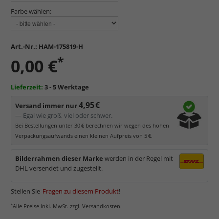
Farbe wählen:
Art.-Nr.:
HAM-175819-H
*
0,00 €
Lieferzeit:
3 - 5 Werktage
4,95 €
Versand immer nur
— Egal wie groß, viel oder schwer.
Bei Bestellungen unter 30 € berechnen wir wegen des hohen
Verpackungsaufwands einen kleinen Aufpreis von 5 €.
Bilderrahmen dieser Marke
werden in der Regel mit
DHL versendet und zugestellt.
Stellen Sie
Fragen zu diesem Produkt
!
*
Alle Preise inkl. MwSt. zzgl. Versandkosten.