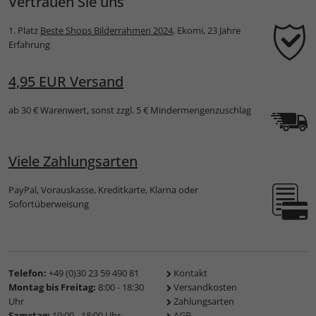
Vertrauen Sie uns
1. Platz
Beste Shops Bilderrahmen 2024
, Ekomi, 23 Jahre
Erfahrung
4,95 EUR Versand
ab 30 € Warenwert, sonst zzgl. 5 € Mindermengenzuschlag
Viele Zahlungsarten
PayPal, Vorauskasse, Kreditkarte, Klarna oder
Sofortüberweisung
Telefon:
+49 (0)30 23 59 490 81
Kontakt
Montag bis Freitag:
8:00 - 18:30
Versandkosten
Uhr
Zahlungsarten
Samstag:
10:00 - 18:00 Uhr
AGB