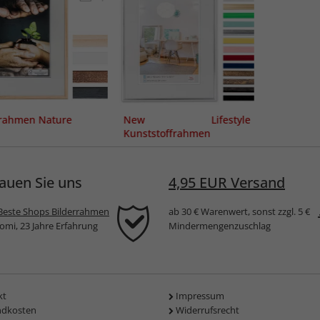
rahmen Nature
New Lifestyle
Kunststoffrahmen
auen Sie uns
4,95 EUR Versand
Beste Shops Bilderrahmen
ab 30 € Warenwert, sonst zzgl. 5 €
komi, 23 Jahre Erfahrung
Mindermengenzuschlag
kt
Impressum
ndkosten
Widerrufsrecht