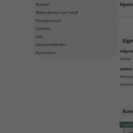
Eigens
Marken
Bilderrahmen nach Maß
Passepartouts
Zubehör
Sale
Eige
Geschenkefinder
Allgem
Gutscheine
Farbe:
weiter
Rahmen
Herstel
Kund
Topsel