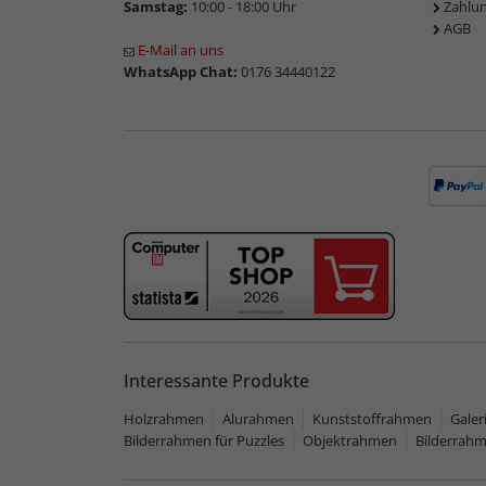
Samstag:
10:00 - 18:00 Uhr
Zahlu
AGB
E-Mail an uns
WhatsApp Chat:
0176 34440122
Interessante Produkte
Holzrahmen
Alurahmen
Kunststoffrahmen
Gale
Bilderrahmen für Puzzles
Objektrahmen
Bilderrah