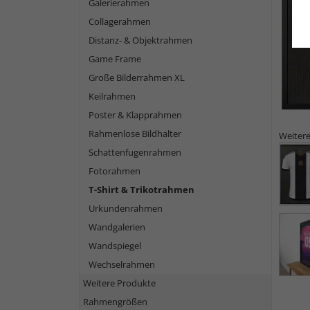
Galerierahmen
Collagerahmen
Distanz- & Objektrahmen
Game Frame
Große Bilderrahmen XL
Keilrahmen
Poster & Klapprahmen
Rahmenlose Bildhalter
Weitere
Schattenfugenrahmen
Fotorahmen
T-Shirt & Trikotrahmen
Urkundenrahmen
Wandgalerien
Wandspiegel
Wechselrahmen
Weitere Produkte
Rahmengrößen