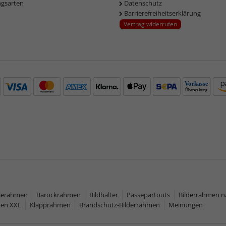
ngsarten
Datenschutz
Barrierefreiheitserklärung
Vertrag widerrufen
rierahmen
Barockrahmen
Bildhalter
Passepartouts
Bilderrahmen 
men XXL
Klapprahmen
Brandschutz-Bilderrahmen
Meinungen