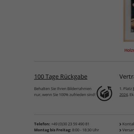
Holz
100 Tage Rückgabe
Vertr
Behalten Sie Ihren Bilderrahmen
1. Platz
nur, wenn Sie 100% zufrieden sind!
2024
, E
Telefon:
+49 (0)30 23 59 490 81
Konta
Montag bis Freitag:
8:00 - 18:30 Uhr
Versa