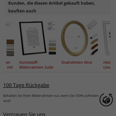
Kunden, die diesen Artikel gekauft haben,
kauften auch
rahmen
Kunststoff-
Ovalrahmen Alice
Holz-B
 mit
Bilderrahmen Zulte
Lilou
igen
100 Tage Rückgabe
Behalten Sie Ihren Bilderrahmen nur, wenn Sie 100% zufrieden
sind!
Vertrauen Sie uns