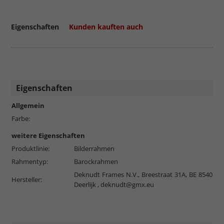
Eigenschaften
Kunden kauften auch
Eigenschaften
Allgemein
Farbe:
weitere Eigenschaften
Produktlinie:
Bilderrahmen
Rahmentyp:
Barockrahmen
Deknudt Frames N.V., Breestraat 31A, BE 8540
Hersteller:
Deerlijk ,
deknudt@gmx.eu