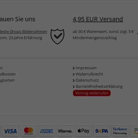
auen Sie uns
4,95 EUR Versand
Beste Shops Bilderrahmen
ab 30 € Warenwert, sonst zzgl. 5 €
komi, 23 Jahre Erfahrung
Mindermengenzuschlag
kt
Impressum
ndkosten
Widerrufsrecht
ngsarten
Datenschutz
Barrierefreiheitserklärung
Vertrag widerrufen