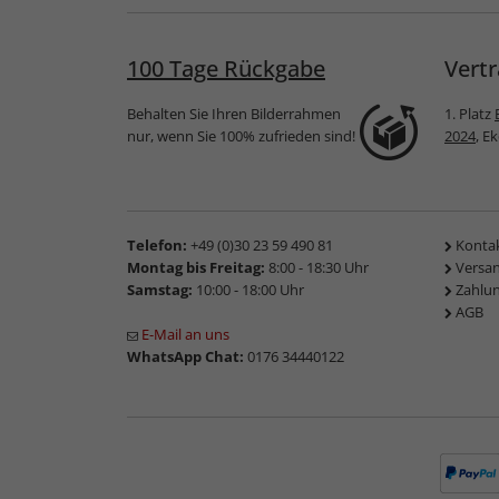
100 Tage Rückgabe
Vertr
Behalten Sie Ihren Bilderrahmen
1. Platz
nur, wenn Sie 100% zufrieden sind!
2024
, E
Telefon:
+49 (0)30 23 59 490 81
Konta
Montag bis Freitag:
8:00 - 18:30 Uhr
Versa
Samstag:
10:00 - 18:00 Uhr
Zahlu
AGB
E-Mail an uns
WhatsApp Chat:
0176 34440122