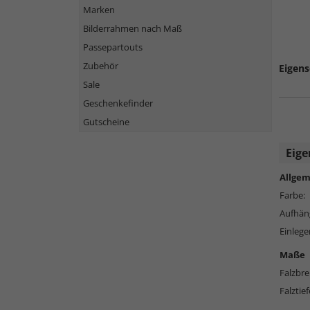
Marken
Bilderrahmen nach Maß
Passepartouts
Zubehör
Eigens
Sale
Geschenkefinder
Gutscheine
Eige
Allgem
Farbe:
Aufhän
Einlege
Maße
Falzbre
Falztief