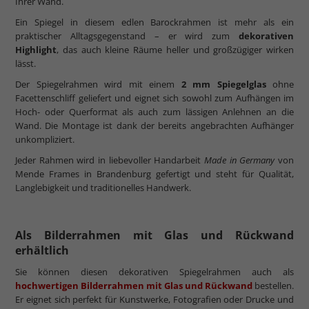
Ihrer Wand.
Ein Spiegel in diesem edlen Barockrahmen ist mehr als ein
praktischer Alltagsgegenstand – er wird zum
dekorativen
Highlight
, das auch kleine Räume heller und großzügiger wirken
lässt.
Der Spiegelrahmen wird mit einem
2 mm Spiegelglas
ohne
Facettenschliff geliefert und eignet sich sowohl zum Aufhängen im
Hoch- oder Querformat als auch zum lässigen Anlehnen an die
Wand. Die Montage ist dank der bereits angebrachten Aufhänger
unkompliziert.
Jeder Rahmen wird in liebevoller Handarbeit
Made in Germany
von
Mende Frames in Brandenburg gefertigt und steht für Qualität,
Langlebigkeit und traditionelles Handwerk.
Als Bilderrahmen mit Glas und Rückwand
erhältlich
Sie können diesen dekorativen Spiegelrahmen auch als
hochwertigen Bilderrahmen mit Glas und Rückwand
bestellen.
Er eignet sich perfekt für Kunstwerke, Fotografien oder Drucke und