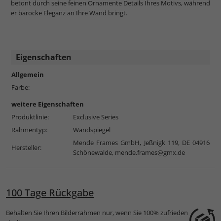
betont durch seine feinen Ornamente Details Ihres Motivs, während
er barocke Eleganz an Ihre Wand bringt.
Eigenschaften
Allgemein
Farbe:
weitere Eigenschaften
Produktlinie:
Exclusive Series
Rahmentyp:
Wandspiegel
Mende Frames GmbH, Jeßnigk 119, DE 04916
Hersteller:
Schönewalde,
mende.frames@gmx.de
100 Tage Rückgabe
Behalten Sie Ihren Bilderrahmen nur, wenn Sie 100% zufrieden