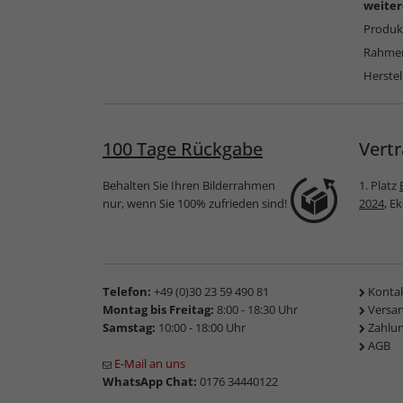
weiter
Produkt
Rahmen
Herstel
100 Tage Rückgabe
Vertr
Behalten Sie Ihren Bilderrahmen
1. Platz
nur, wenn Sie 100% zufrieden sind!
2024
, E
Telefon:
+49 (0)30 23 59 490 81
Konta
Montag bis Freitag:
8:00 - 18:30 Uhr
Versa
Samstag:
10:00 - 18:00 Uhr
Zahlu
AGB
E-Mail an uns
WhatsApp Chat:
0176 34440122