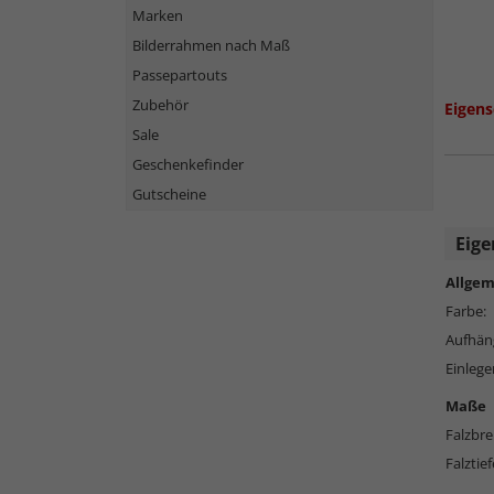
Marken
Bilderrahmen nach Maß
Passepartouts
Zubehör
Eigens
Sale
Geschenkefinder
Gutscheine
Eige
Allgem
Farbe:
Aufhän
Einlege
Maße
Falzbre
Falztief