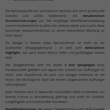
Die Rahmenprofile der
Serie exclusiv
zeichnen sich durch prachtvolle
barocke und antike Stilelemente mit
detailreichen
Ornamentierungen
aus. Die sorgfältige Oberflächenveredelung
vereint handwerkliche Qualität mit zeitloser Optik und macht diese
luxuriösen Massivholzrahmen zu einem besonderen Blickfang an
Ihrer Wand.
Ein Spiegel in diesem edlen Barockrahmen ist mehr als ein
praktischer Alltagsgegenstand – er wird zum
dekorativen
Highlight
, das auch kleine Räume heller und großzügiger wirken
lässt.
Der Spiegelrahmen wird mit einem
2 mm Spiegelglas
ohne
Facettenschliff geliefert und eignet sich sowohl zum Aufhängen im
Hoch- oder Querformat als auch zum lässigen Anlehnen an die
Wand. Die Montage ist dank der bereits angebrachten Aufhänger
unkompliziert.
Jeder Rahmen wird in liebevoller Handarbeit
Made in Germany
von
Mende Frames in Brandenburg gefertigt und steht für Qualität,
Langlebigkeit und traditionelles Handwerk.
Bestellinformation:
Bei einem Spiegelrahmen nach Maß handelt