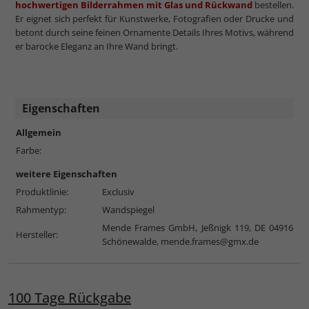
hochwertigen Bilderrahmen mit Glas und Rückwand
bestellen.
Er eignet sich perfekt für Kunstwerke, Fotografien oder Drucke und
betont durch seine feinen Ornamente Details Ihres Motivs, während
er barocke Eleganz an Ihre Wand bringt.
Eigenschaften
Allgemein
Farbe:
weitere Eigenschaften
Produktlinie:
Exclusiv
Rahmentyp:
Wandspiegel
Mende Frames GmbH, Jeßnigk 119, DE 04916
Hersteller:
Schönewalde,
mende.frames@gmx.de
100 Tage Rückgabe