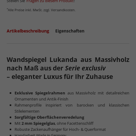
Stellen Sie
Fragen zu diesem Produkt
!
*
Alle Preise inkl. MwSt. zzgl. Versandkosten.
Artikelbeschreibung
Eigenschaften
Wandspiegel Lukanda aus Massivholz
nach Maß aus der
Serie exclusiv
– eleganter Luxus für Ihr Zuhause
Exklusive Spiegelrahmen
aus Massivholz mit detailreichen
Ornamenten und Antik-Finish
Rahmenprofile inspiriert von barocken und klassischen
Stilelementen
Sorgfältige Oberflächenveredelung
Mit
2 mm Spiegelglas
, ohne Facettenschliff
Robuste Zackenaufhänger für Hoch- & Querformat
Handarbeit
Made in Germany