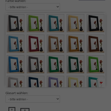
Farbe wählen:
Glasart wählen: