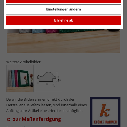
Einstellungen ändern
Ich lehne ab
Weitere Artikelbilder:
Da wir die Bilderrahmen direkt durch den
Hersteller ausliefern lassen, sind innerhalb eines
Auftrags nur Artikel eines Herstellers möglich.
zur Maßanfertigung