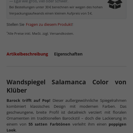
— Egal wie groß, viel oder schwer.
Bei Bestellungen unter 30 € berechnen wir wegen des hohen
Verpackungsaufwands einen kleinen Aufpreis von 5 €.
Stellen Sie
Fragen zu diesem Produkt
!
*
Alle Preise inkl. MwSt. zzgl. Versandkosten.
Artikelbeschreibung
Eigenschaften
Wandspiegel Salamanca Color von
Klüber
Barock trifft auf Pop!
Dieser außergewöhnliche Spiegelrahmen
kombiniert klassisches Design mit modernen Farben. Das
geschwungene, breite Profil ist detailreich verziert mit floralen
Ornamenten im traditionellen Barockstil – doch die Lackierung in
einem von
55 satten Farbtönen
verleiht ihm einen
poppigen
Look
.