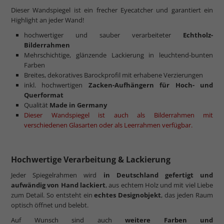
Dieser Wandspiegel ist ein frecher Eyecatcher und garantiert ein
Highlight an jeder Wand!
hochwertiger und sauber verarbeiteter
Echtholz-
Bilderrahmen
Mehrschichtige, glänzende Lackierung in leuchtend-bunten
Farben
Breites, dekoratives Barockprofil mit erhabene Verzierungen
inkl. hochwertigen
Zacken-Aufhängern
für Hoch- und
Querformat
Qualität
Made in Germany
Dieser Wandspiegel ist auch als Bilderrahmen mit
verschiedenen Glasarten oder als Leerrahmen verfügbar.
Hochwertige Verarbeitung & Lackierung
Jeder Spiegelrahmen wird
in Deutschland gefertigt und
aufwändig von Hand lackiert
, aus echtem Holz und mit viel Liebe
zum Detail. So entsteht ein
echtes Designobjekt
, das jeden Raum
optisch öffnet und belebt.
Auf Wunsch sind auch
weitere Farben und