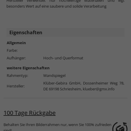
Hersteller verwendet nur hochwertige Materialien und legt
besonders Wert auf eine saubere und solide Verarbeitung
Eigenschaften
Allgemein
Farbe:
Aufhänger:
Hoch- und Querformat
weitere Eigenschaften
Rahmentyp:
Wandspiegel
Klüber-Gebira GmbH, Dossenheimer Weg 78,
Hersteller:
DE 69198 Schriesheim,
klueber@gmx.info
100 Tage Rückgabe
Behalten Sie Ihren Bilderrahmen nur, wenn Sie 100% zufrieden
sind!