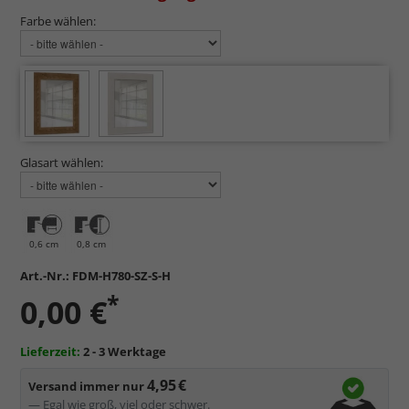
Farbe wählen:
Glasart wählen:
0,6 cm
0,8 cm
Art.-Nr.:
FDM-H780-SZ-S-H
*
0,00 €
Lieferzeit:
2 - 3 Werktage
4,95 €
Versand immer nur
— Egal wie groß, viel oder schwer.