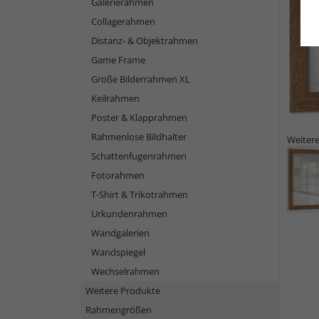
Galerierahmen
Collagerahmen
Distanz- & Objektrahmen
Game Frame
Große Bilderrahmen XL
Keilrahmen
Poster & Klapprahmen
Rahmenlose Bildhalter
Weitere
Schattenfugenrahmen
Fotorahmen
T-Shirt & Trikotrahmen
Urkundenrahmen
Wandgalerien
Wandspiegel
Wechselrahmen
Weitere Produkte
Rahmengrößen