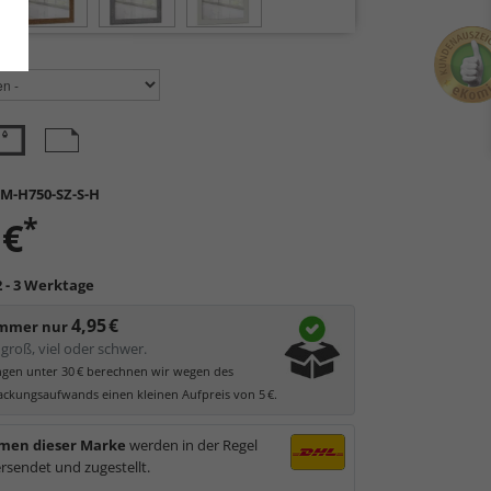
en:
M-H750-SZ-S-H
*
 €
2 - 3 Werktage
4,95 €
immer nur
groß, viel oder schwer.
ungen unter 30 € berechnen wir wegen des
ckungsaufwands einen kleinen Aufpreis von 5 €.
men dieser Marke
werden in der Regel
rsendet und zugestellt.