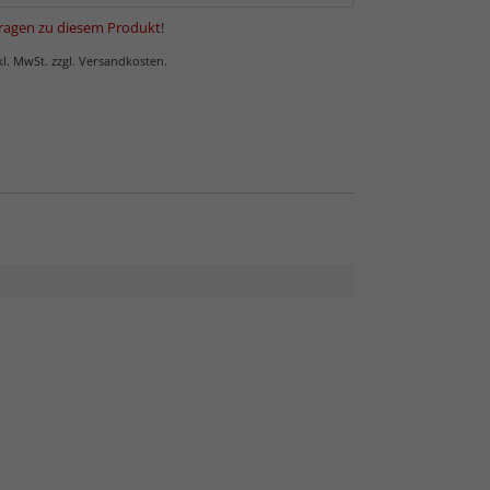
ragen zu diesem Produkt
!
nkl. MwSt. zzgl. Versandkosten.