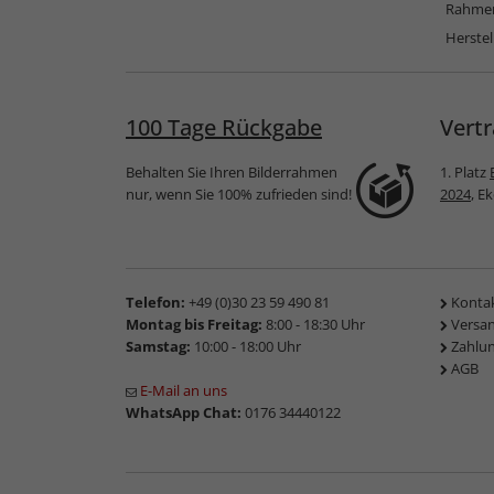
Rahmen
Herstel
100 Tage Rückgabe
Vertr
Behalten Sie Ihren Bilderrahmen
1. Platz
nur, wenn Sie 100% zufrieden sind!
2024
, E
Telefon:
+49 (0)30 23 59 490 81
Konta
Montag bis Freitag:
8:00 - 18:30 Uhr
Versa
Samstag:
10:00 - 18:00 Uhr
Zahlu
AGB
E-Mail an uns
WhatsApp Chat:
0176 34440122