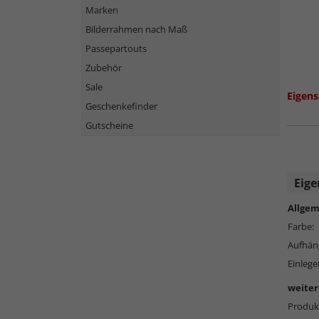
Marken
Bilderrahmen nach Maß
Passepartouts
Zubehör
Sale
Eigens
Geschenkefinder
Gutscheine
Eige
Allgem
Farbe:
Aufhän
Einlege
weiter
Produkt