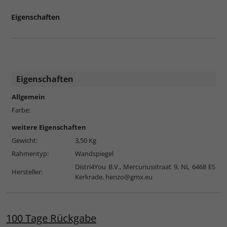
Eigenschaften
Eigenschaften
Allgemein
Farbe:
weitere Eigenschaften
Gewicht:
3,50 Kg
Rahmentyp:
Wandspiegel
Distri4You B.V., Mercuriusstraat 9, NL 6468 ES
Hersteller:
Kerkrade,
henzo@gmx.eu
100 Tage Rückgabe