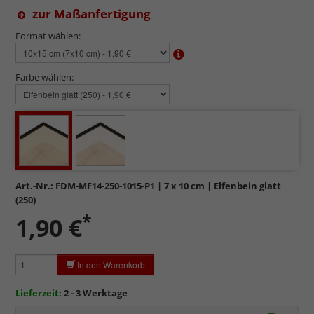
zur Maßanfertigung
Format wählen:
Farbe wählen:
Art.-Nr.:
FDM-MF14-250-1015-P1
| 7 x 10 cm | Elfenbein glatt
(250)
*
1,90 €
In den Warenkorb
Lieferzeit:
2 - 3 Werktage