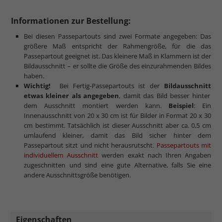
Informationen zur Bestellung:
Bei diesen Passepartouts sind zwei Formate angegeben: Das
größere Maß entspricht der Rahmengröße, für die das
Passepartout geeignet ist. Das kleinere Maß in Klammern ist der
Bildausschnitt – er sollte die Größe des einzurahmenden Bildes
haben.
Wichtig!
Bei Fertig-Passepartouts ist der
Bildausschnitt
etwas kleiner als angegeben
, damit das Bild besser hinter
dem Ausschnitt montiert werden kann.
Beispiel
: Ein
Innenausschnitt von 20 x 30 cm ist für Bilder in Format 20 x 30
cm bestimmt. Tatsächlich ist dieser Ausschnitt aber ca. 0,5 cm
umlaufend kleiner, damit das Bild sicher hinter dem
Passepartout sitzt und nicht herausrutscht.
Passepartouts mit
individuellem Ausschnitt
werden exakt nach Ihren Angaben
zugeschnitten und sind eine gute Alternative, falls Sie eine
andere Ausschnittsgröße benötigen.
Eigenschaften